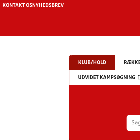
KONTAKT OS
NYHEDSBREV
KLUB/HOLD
RÆKK
UDVIDET KAMPSØGNING