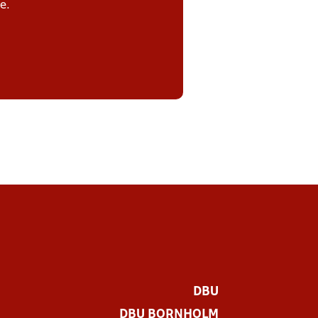
e.
DBU
DBU BORNHOLM