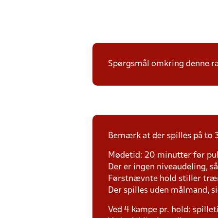
Spørgsmål omkring denne ræk
Bemærk at der spilles på to 3
Mødetid: 20 minutter før pul
Der er ingen niveaudeling, så d
Førstnævnte hold stiller tr
Der spilles uden målmand, s
Ved 4 kampe pr. hold: spille