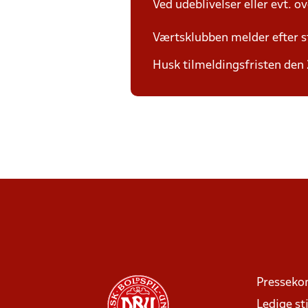
Ved udeblivelser eller evt. o
Værtsklubben melder efter s
Husk tilmeldingsfristen den 22
Presseko
Ledige sti