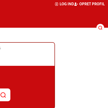
LOG IND
OPRET PROFIL
G