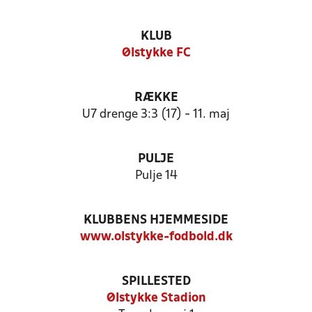
KLUB
Ølstykke FC
RÆKKE
U7 drenge 3:3 (17) - 11. maj
PULJE
Pulje 14
KLUBBENS HJEMMESIDE
www.olstykke-fodbold.dk
SPILLESTED
Ølstykke Stadion