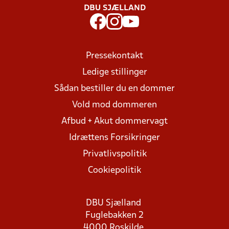
DBU SJÆLLAND
Pressekontakt
Ledige stillinger
Sådan bestiller du en dommer
Vold mod dommeren
Afbud + Akut dommervagt
Idrættens Forsikringer
Privatlivspolitik
Cookiepolitik
DBU Sjælland
Fuglebakken 2
4000 Roskilde