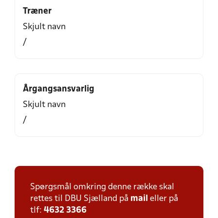
Træner
Skjult navn
/
Årgangsansvarlig
Skjult navn
/
Spørgsmål omkring denne række skal
rettes til DBU Sjælland på
mail
eller på
tlf:
4632 3366