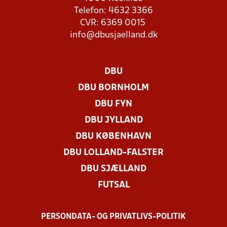
Telefon: 4632 3366
CVR: 6369 0015
info@dbusjaelland.dk
DBU
DBU BORNHOLM
DBU FYN
DBU JYLLAND
DBU KØBENHAVN
DBU LOLLAND-FALSTER
DBU SJÆLLAND
FUTSAL
PERSONDATA- OG PRIVATLIVS-POLITIK