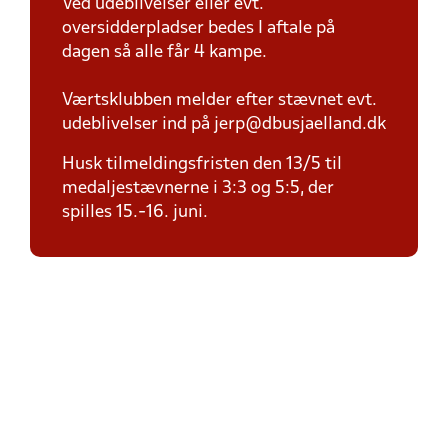
Ved udeblivelser eller evt.
oversidderpladser bedes I aftale på
dagen så alle får 4 kampe.
Værtsklubben melder efter stævnet evt.
udeblivelser ind på jerp@dbusjaelland.dk
Husk tilmeldingsfristen den 13/5 til
medaljestævnerne i 3:3 og 5:5, der
spilles 15.-16. juni.