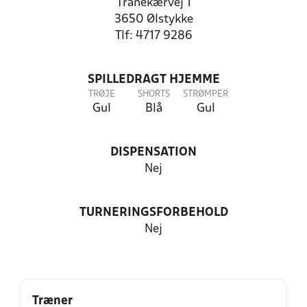
Tranekærvej 1
3650 Ølstykke
Tlf: 4717 9286
SPILLEDRAGT HJEMME
TRØJE
SHORTS
STRØMPER
Gul
Blå
Gul
DISPENSATION
Nej
TURNERINGSFORBEHOLD
Nej
Træner