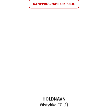
KAMPPROGRAM FOR PULJE
HOLDNAVN
Ølstykke FC (1)