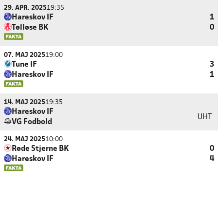
29. APR. 2025
19:35
Hareskov IF
1
Tølløse BK
0
07. MAJ 2025
19:00
Tune IF
3
Hareskov IF
1
14. MAJ 2025
19:35
Hareskov IF
UHT
VG Fodbold
24. MAJ 2025
10:00
Røde Stjerne BK
0
Hareskov IF
4