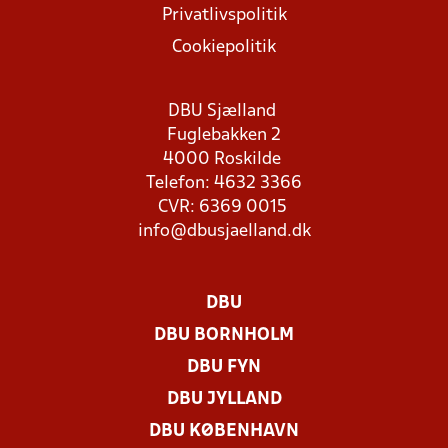
Privatlivspolitik
Cookiepolitik
DBU Sjælland
Fuglebakken 2
4000 Roskilde
Telefon: 4632 3366
CVR: 6369 0015
info@dbusjaelland.dk
DBU
DBU BORNHOLM
DBU FYN
DBU JYLLAND
DBU KØBENHAVN