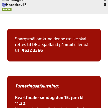
Vindinge IF
1
Hareskov IF
8
Spørgsmål omkring denne række skal
rettes til DBU Sjælland på
mail
eller på
tlf:
4632 3366
Turneringsafslutning:
Kvartfinaler søndag den 15. juni kl.
11.30.