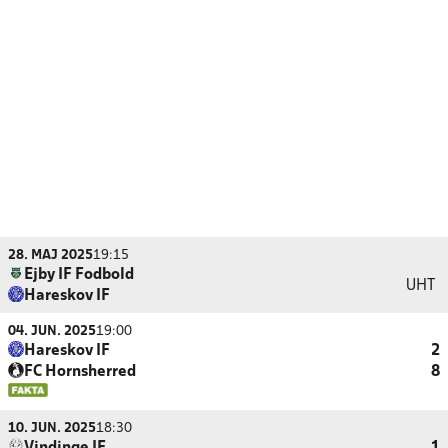
28. MAJ 2025
19:15
Ejby IF Fodbold
UHT
Hareskov IF
04. JUN. 2025
19:00
Hareskov IF
2
FC Hornsherred
8
10. JUN. 2025
18:30