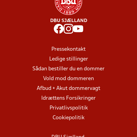
DBU SJÆLLAND
Pressekontakt
Ledige stillinger
Sådan bestiller du en dommer
Vold mod dommeren
Afbud + Akut dommervagt
Idrættens Forsikringer
Privatlivspolitik
Cookiepolitik