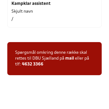
Kampklar assistent
Skjult navn
/
Spørgsmål omkring denne række skal
rettes til DBU Sjælland på
mail
eller på
tlf:
4632 3366