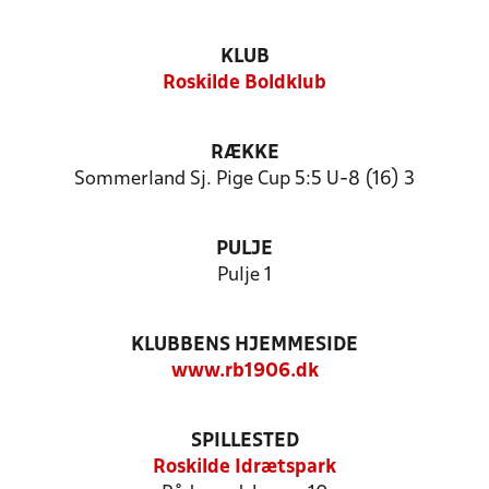
KLUB
Roskilde Boldklub
RÆKKE
Sommerland Sj. Pige Cup 5:5 U-8 (16) 3
PULJE
Pulje 1
KLUBBENS HJEMMESIDE
www.rb1906.dk
SPILLESTED
Roskilde Idrætspark