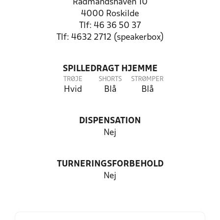
Rådmandshaven 10
4000 Roskilde
Tlf: 46 36 50 37
Tlf: 4632 2712 (speakerbox)
SPILLEDRAGT HJEMME
TRØJE
SHORTS
STRØMPER
Hvid
Blå
Blå
DISPENSATION
Nej
TURNERINGSFORBEHOLD
Nej