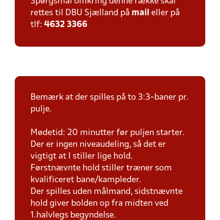
Spørgsmål omkring denne række skal
rettes til DBU Sjælland på
mail
eller på
tlf:
4632 3366
Bemærk at der spilles på to 3:3-baner pr.
pulje.
Mødetid: 20 minutter før puljen starter.
Der er ingen niveaudeling, så det er
vigtigt at I stiller lige hold.
Førstnævnte hold stiller træner som
kvalificeret bane/kampleder.
Der spilles uden målmand, sidstnævnte
hold giver bolden op fra midten ved
1.halvlegs begyndelse.