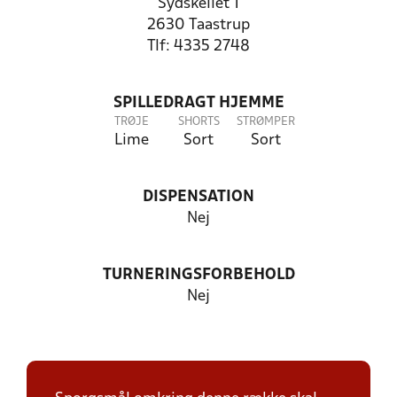
Sydskellet 1
2630 Taastrup
Tlf: 4335 2748
SPILLEDRAGT HJEMME
TRØJE
SHORTS
STRØMPER
Lime
Sort
Sort
DISPENSATION
Nej
TURNERINGSFORBEHOLD
Nej