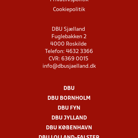
Cookiepolitik
DBU Sjælland
Fuglebakken 2
4000 Roskilde
Telefon: 4632 3366
CVR: 6369 0015
info@dbusjaelland.dk
DBU
DBU BORNHOLM
DBU FYN
DBU JYLLAND
DBU KØBENHAVN
DBU LOLLAND-FALSTER