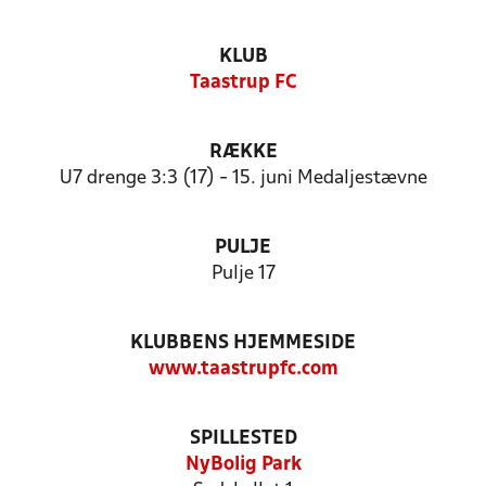
KLUB
Taastrup FC
RÆKKE
U7 drenge 3:3 (17) - 15. juni Medaljestævne
PULJE
Pulje 17
KLUBBENS HJEMMESIDE
www.taastrupfc.com
SPILLESTED
NyBolig Park