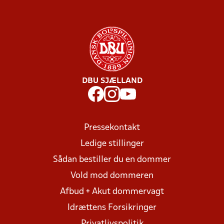
DBU SJÆLLAND
Pressekontakt
Ledige stillinger
Sådan bestiller du en dommer
Vold mod dommeren
Afbud + Akut dommervagt
Idrættens Forsikringer
Privatlivspolitik