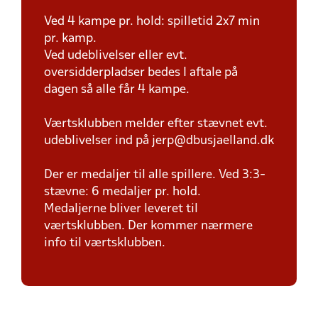
Ved 4 kampe pr. hold: spilletid 2x7 min
pr. kamp.
Ved udeblivelser eller evt.
oversidderpladser bedes I aftale på
dagen så alle får 4 kampe.
Værtsklubben melder efter stævnet evt.
udeblivelser ind på jerp@dbusjaelland.dk
Der er medaljer til alle spillere. Ved 3:3-
stævne: 6 medaljer pr. hold.
Medaljerne bliver leveret til
værtsklubben. Der kommer nærmere
info til værtsklubben.