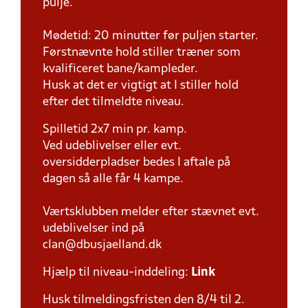
pulje.
Mødetid: 20 minutter før puljen starter.
Førstnævnte hold stiller træner som
kvalificeret bane/kampleder.
Husk at det er vigtigt at I stiller hold
efter det tilmeldte niveau.
Spilletid 2x7 min pr. kamp.
Ved udeblivelser eller evt.
oversidderpladser bedes I aftale på
dagen så alle får 4 kampe.
Værtsklubben melder efter stævnet evt.
udeblivelser ind på
clan@dbusjaelland.dk
Hjælp til niveau-inddeling:
Link
Husk tilmeldingsfristen den 8/4 til 2.