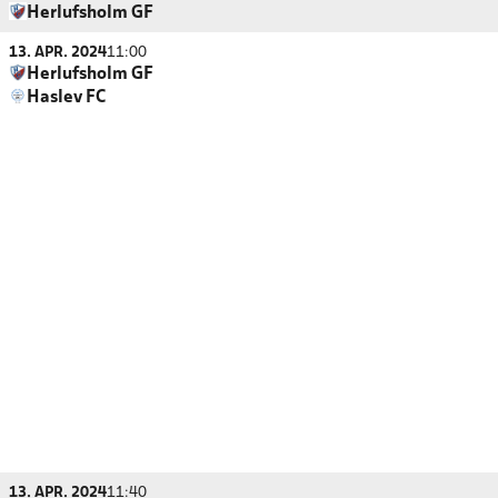
Herlufsholm GF
13. APR. 2024
11:00
Herlufsholm GF
Haslev FC
13. APR. 2024
11:40