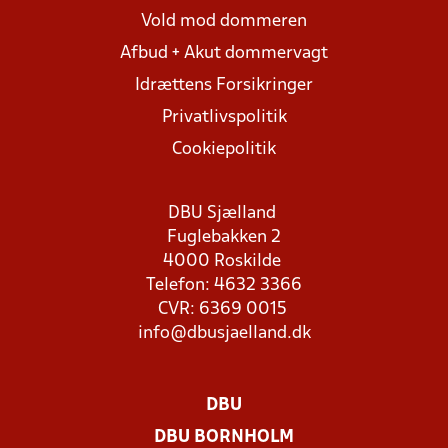
Vold mod dommeren
Afbud + Akut dommervagt
Idrættens Forsikringer
Privatlivspolitik
Cookiepolitik
DBU Sjælland
Fuglebakken 2
4000 Roskilde
Telefon: 4632 3366
CVR: 6369 0015
info@dbusjaelland.dk
DBU
DBU BORNHOLM