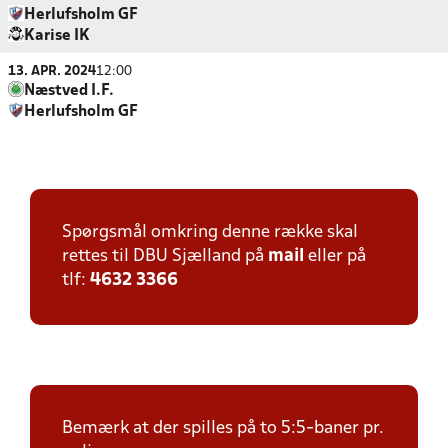
Herlufsholm GF
Karise IK
13. APR. 2024
12:00
Næstved I.F.
Herlufsholm GF
Spørgsmål omkring denne række skal
rettes til DBU Sjælland på
mail
eller på
tlf:
4632 3366
Bemærk at der spilles på to 5:5-baner pr.