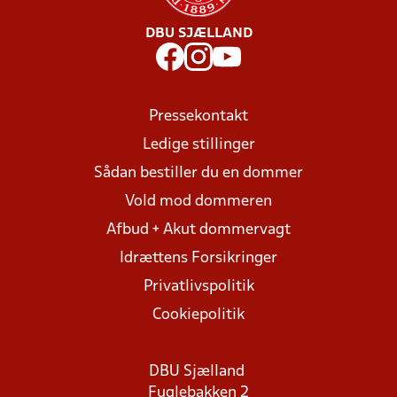
DBU SJÆLLAND
Pressekontakt
Ledige stillinger
Sådan bestiller du en dommer
Vold mod dommeren
Afbud + Akut dommervagt
Idrættens Forsikringer
Privatlivspolitik
Cookiepolitik
DBU Sjælland
Fuglebakken 2