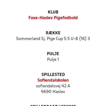
KLUB
Faxe-Haslev Pigefodbold
RÆKKE
Sommerland Sj. Pige Cup 5:5 U-8 (16) 3
PULJE
Pulje 1
SPILLESTED
Sofiendalskolen
sofiendalsvej 42 A
4690 Haslev