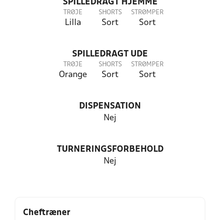
SPILLEDRAGT HJEMME
TRØJE
SHORTS
STRØMPER
Lilla
Sort
Sort
SPILLEDRAGT UDE
TRØJE
SHORTS
STRØMPER
Orange
Sort
Sort
DISPENSATION
Nej
TURNERINGSFORBEHOLD
Nej
Cheftræner