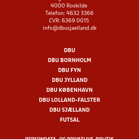
4000 Roskilde
Telefon: 4632 3366
CVR: 6369 0015
info@dbusjaelland.dk
DBU
DBU BORNHOLM
DBU FYN
DBU JYLLAND
DBU KØBENHAVN
DBU LOLLAND-FALSTER
DBU SJÆLLAND
FUTSAL