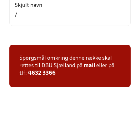
Skjult navn
/
Spørgsmål omkring denne række skal
rettes til DBU Sjælland på
mail
eller på
tlf:
4632 3366