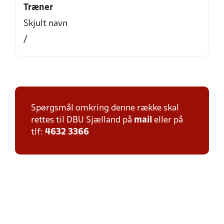
Træner
Skjult navn
/
Spørgsmål omkring denne række skal
rettes til DBU Sjælland på
mail
eller på
tlf:
4632 3366