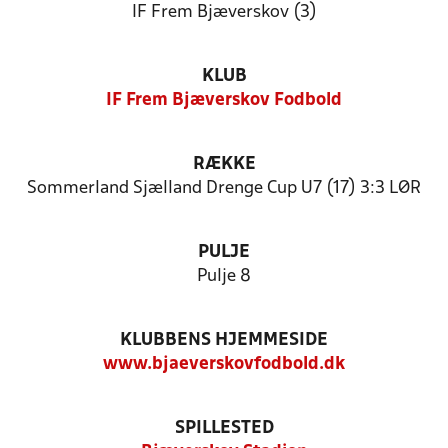
IF Frem Bjæverskov (3)
KLUB
IF Frem Bjæverskov Fodbold
RÆKKE
Sommerland Sjælland Drenge Cup U7 (17) 3:3 LØR
PULJE
Pulje 8
KLUBBENS HJEMMESIDE
www.bjaeverskovfodbold.dk
SPILLESTED