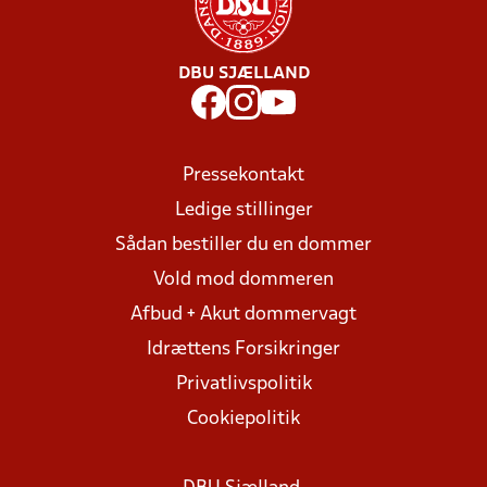
DBU SJÆLLAND
Pressekontakt
Ledige stillinger
Sådan bestiller du en dommer
Vold mod dommeren
Afbud + Akut dommervagt
Idrættens Forsikringer
Privatlivspolitik
Cookiepolitik