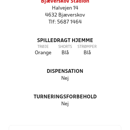
Bjæverskov Stadion
Halvejen 14
4632 Bjæverskov
Tlf: 5687 1464
SPILLEDRAGT HJEMME
TRØJE
SHORTS
STRØMPER
Orange
Blå
Blå
DISPENSATION
Nej
TURNERINGSFORBEHOLD
Nej