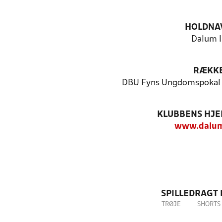
HOLDNA
Dalum I
RÆKK
DBU Fyns Ungdomspokal 
KLUBBENS HJ
www.dalum
SPILLEDRAGT
TRØJE
SHORTS