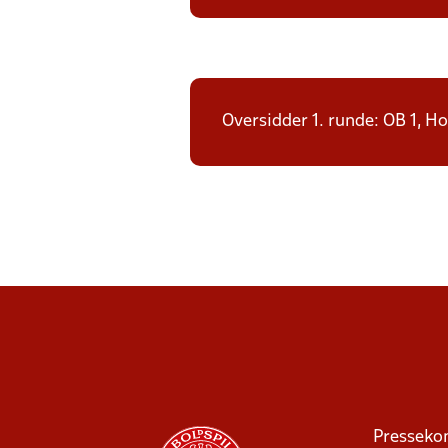
Oversidder 1. runde: OB 1, H
Presseko