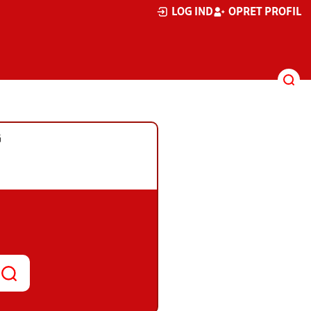
LOG IND
OPRET PROFIL
G