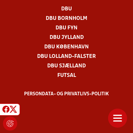
DBU
DBU BORNHOLM
DBU FYN
DBU JYLLAND
DBU KØBENHAVN
DBU LOLLAND-FALSTER
DBU SJÆLLAND
FUTSAL
PERSONDATA- OG PRIVATLIVS-POLITIK