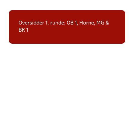
Oversidder 1. runde: OB 1, Horne, MG &
BK 1