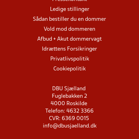
Ledige stillinger
Sådan bestiller du en dommer
Vold mod dommeren
Afbud + Akut dommervagt
Idrættens Forsikringer
Privatlivspolitik
Cookiepolitik
DBU Sjælland
Fuglebakken 2
4000 Roskilde
Telefon: 4632 3366
CVR: 6369 0015
info@dbusjaelland.dk