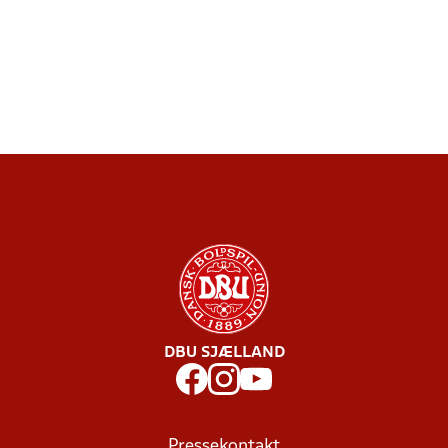
DBU SJÆLLAND
Pressekontakt