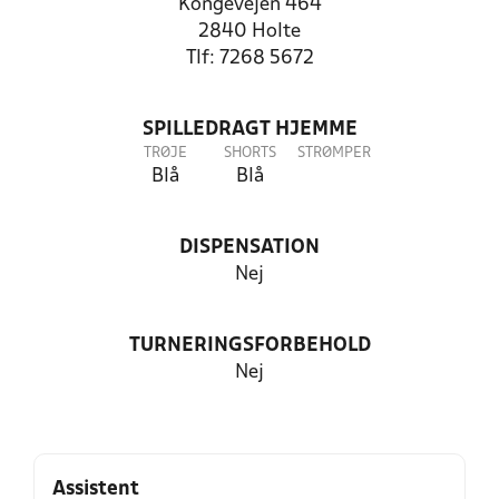
Kongevejen 464
2840 Holte
Tlf: 7268 5672
SPILLEDRAGT HJEMME
TRØJE
SHORTS
STRØMPER
Blå
Blå
DISPENSATION
Nej
TURNERINGSFORBEHOLD
Nej
Assistent