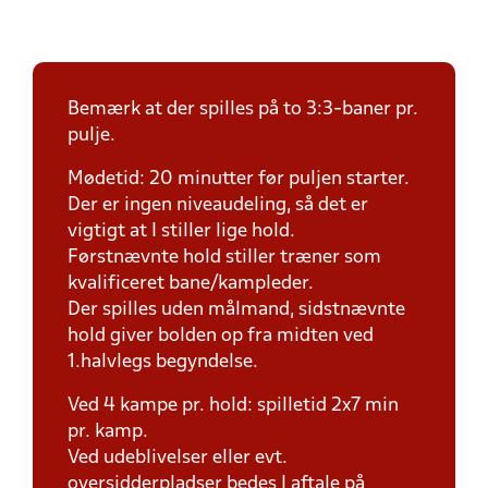
Bemærk at der spilles på to 3:3-baner pr.
pulje.
Mødetid: 20 minutter før puljen starter.
Der er ingen niveaudeling, så det er
vigtigt at I stiller lige hold.
Førstnævnte hold stiller træner som
kvalificeret bane/kampleder.
Der spilles uden målmand, sidstnævnte
hold giver bolden op fra midten ved
1.halvlegs begyndelse.
Ved 4 kampe pr. hold: spilletid 2x7 min
pr. kamp.
Ved udeblivelser eller evt.
oversidderpladser bedes I aftale på