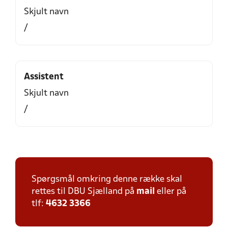
Skjult navn
/
Assistent
Skjult navn
/
Spørgsmål omkring denne række skal
rettes til DBU Sjælland på
mail
eller på
tlf:
4632 3366