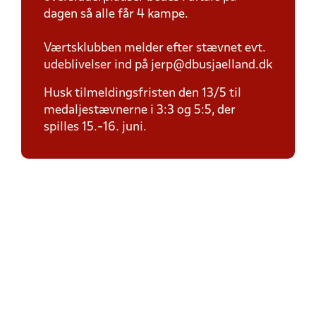
dagen så alle får 4 kampe.
Værtsklubben melder efter stævnet evt.
udeblivelser ind på jerp@dbusjaelland.dk
Husk tilmeldingsfristen den 13/5 til
medaljestævnerne i 3:3 og 5:5, der
spilles 15.-16. juni.