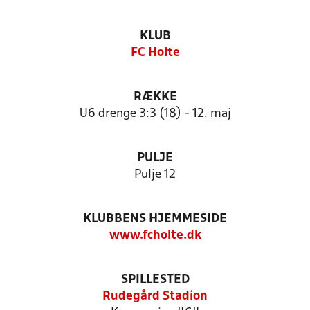
KLUB
FC Holte
RÆKKE
U6 drenge 3:3 (18) - 12. maj
PULJE
Pulje 12
KLUBBENS HJEMMESIDE
www.fcholte.dk
SPILLESTED
Rudegård Stadion