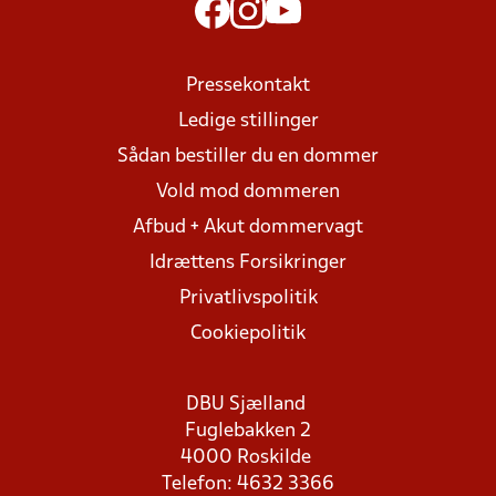
Pressekontakt
Ledige stillinger
Sådan bestiller du en dommer
Vold mod dommeren
Afbud + Akut dommervagt
Idrættens Forsikringer
Privatlivspolitik
Cookiepolitik
DBU Sjælland
Fuglebakken 2
4000 Roskilde
Telefon: 4632 3366