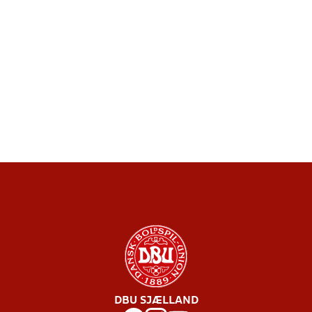
DBU SJÆLLAND