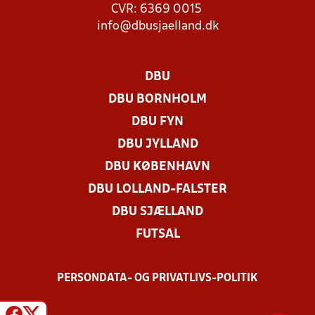
CVR: 6369 0015
info@dbusjaelland.dk
DBU
DBU BORNHOLM
DBU FYN
DBU JYLLAND
DBU KØBENHAVN
DBU LOLLAND-FALSTER
DBU SJÆLLAND
FUTSAL
PERSONDATA- OG PRIVATLIVS-POLITIK