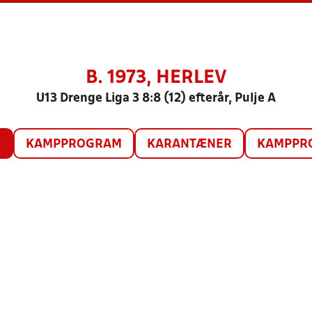
B. 1973, HERLEV
U13 Drenge Liga 3 8:8 (12) efterår, Pulje A
O
KAMPPROGRAM
KARANTÆNER
KAMPPRO