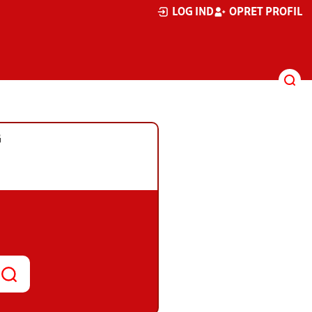
LOG IND
OPRET PROFIL
G