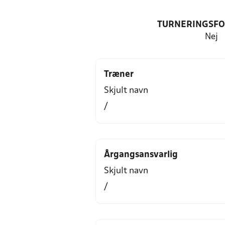
TURNERINGSF
Nej
Træner
Skjult navn
/
Årgangsansvarlig
Skjult navn
/