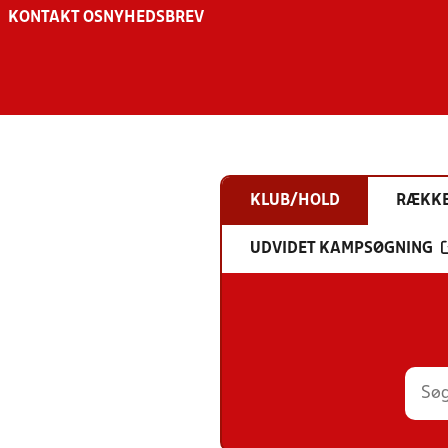
KONTAKT OS
NYHEDSBREV
KLUB/HOLD
RÆKK
UDVIDET KAMPSØGNING