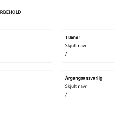
ORBEHOLD
Træner
Skjult navn
/
Årgangsansvarlig
Skjult navn
/