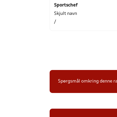
Sportschef
Skjult navn
/
Spørgsmål omkring denne ræk