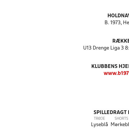
HOLDNA
B. 1973, H
RÆKK
U13 Drenge Liga 3 8:
KLUBBENS HJ
www.b197
SPILLEDRAGT
TRØJE
SHORTS
Lyseblå
Mørkeb