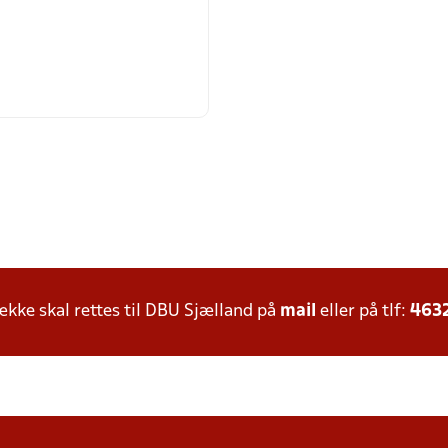
ke skal rettes til DBU Sjælland på
mail
eller på tlf:
463