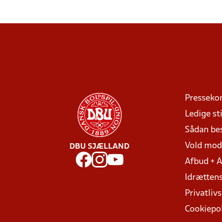
Presseko
Ledige sti
Sådan be
Vold mo
DBU SJÆLLAND
Afbud + 
Idrættens
Privatlivs
Cookiepol