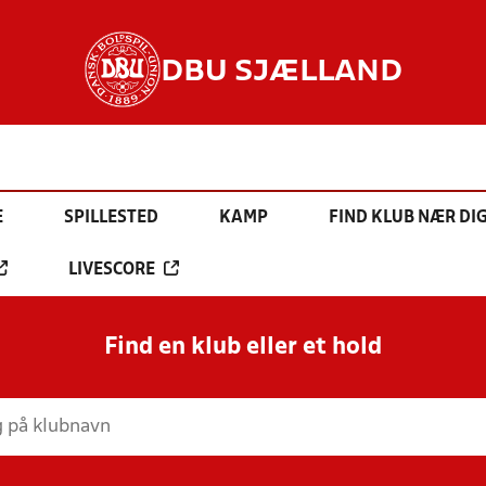
DBU SJÆLLAND
E
SPILLESTED
KAMP
FIND KLUB NÆR DI
LIVESCORE
Find en klub eller et hold