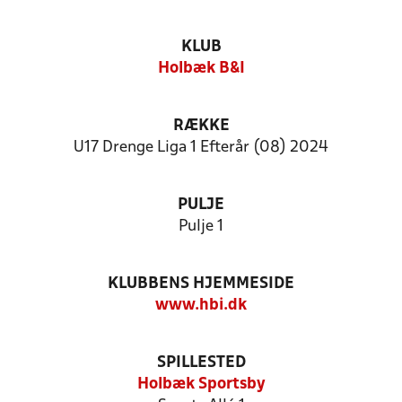
KLUB
Holbæk B&I
RÆKKE
U17 Drenge Liga 1 Efterår (08) 2024
PULJE
Pulje 1
KLUBBENS HJEMMESIDE
www.hbi.dk
SPILLESTED
Holbæk Sportsby