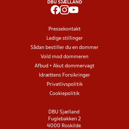
DBU SJÆLLAND
Pressekontakt
Ledige stillinger
Sådan bestiller du en dommer
Vold mod dommeren
Afbud + Akut dommervagt
Idrættens Forsikringer
Privatlivspolitik
Cookiepolitik
DBU Sjælland
Fuglebakken 2
4000 Roskilde