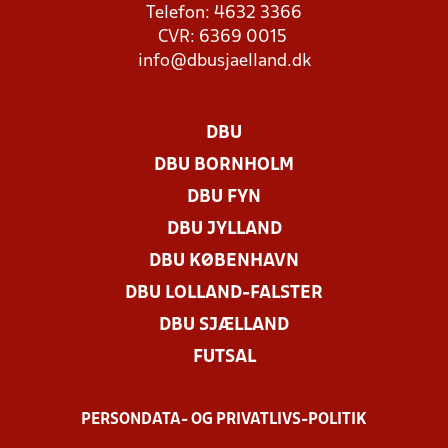
Telefon: 4632 3366
CVR: 6369 0015
info@dbusjaelland.dk
DBU
DBU BORNHOLM
DBU FYN
DBU JYLLAND
DBU KØBENHAVN
DBU LOLLAND-FALSTER
DBU SJÆLLAND
FUTSAL
PERSONDATA- OG PRIVATLIVS-POLITIK