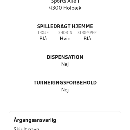
Sports Allé 1
4300 Holbæk
SPILLEDRAGT HJEMME
TRØJE
SHORTS
STRØMPER
Blå
Hvid
Blå
DISPENSATION
Nej
TURNERINGSFORBEHOLD
Nej
Årgangsansvarlig
Skjult navn