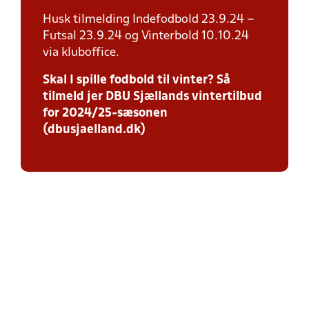
Husk tilmelding Indefodbold 23.9.24 –
Futsal 23.9.24 og Vinterbold 10.10.24
via kluboffice.
Skal I spille fodbold til vinter? Så
tilmeld jer DBU Sjællands vintertilbud
for 2024/25-sæsonen
(dbusjaelland.dk)