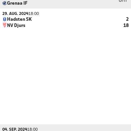
UHT
Grenaa IF
29. AUG. 2024
18:00
Hadsten SK
2
NV Djurs
18
04. SEP. 2024
18:00