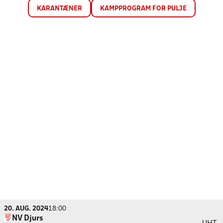
KARANTÆNER
KAMPPROGRAM FOR PULJE
20. AUG. 2024
18:00
NV Djurs