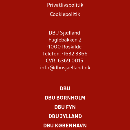
Privatlivspolitik
Cookiepolitik
DBU Sjælland
Fuglebakken 2
4000 Roskilde
Telefon: 4632 3366
CVR: 6369 0015
info@dbusjaelland.dk
DBU
DBU BORNHOLM
DBU FYN
DBU JYLLAND
DBU KØBENHAVN