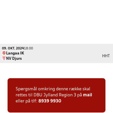
09. OKT. 2024
18:00
Langaa IK
HHT
NV Djurs
Spørgsmål omkring denne række skal
rettes til DBU Jylland Region 3 på
mail
eller på tlf:
8939 9930