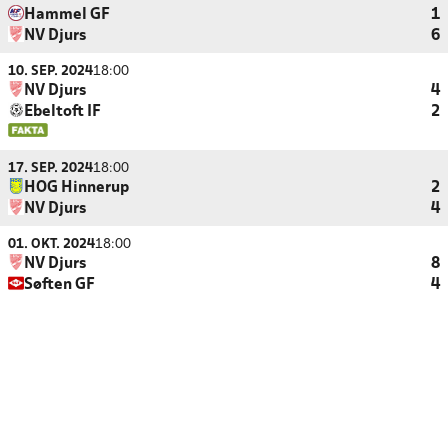
Hammel GF
1
NV Djurs
6
10. SEP. 2024
18:00
NV Djurs
4
Ebeltoft IF
2
17. SEP. 2024
18:00
HOG Hinnerup
2
NV Djurs
4
01. OKT. 2024
18:00
NV Djurs
8
Søften GF
4