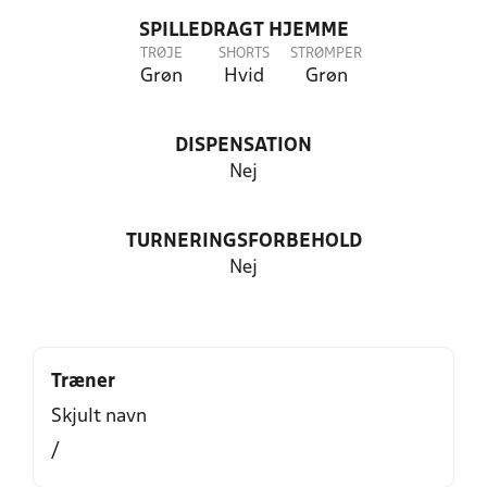
SPILLEDRAGT HJEMME
TRØJE
SHORTS
STRØMPER
Grøn
Hvid
Grøn
DISPENSATION
Nej
TURNERINGSFORBEHOLD
Nej
Træner
Skjult navn
/