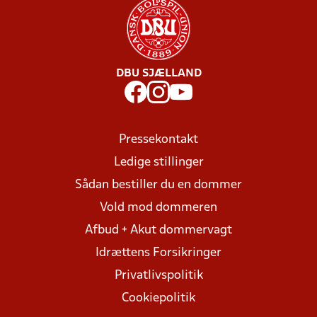
DBU SJÆLLAND
Pressekontakt
Ledige stillinger
Sådan bestiller du en dommer
Vold mod dommeren
Afbud + Akut dommervagt
Idrættens Forsikringer
Privatlivspolitik
Cookiepolitik