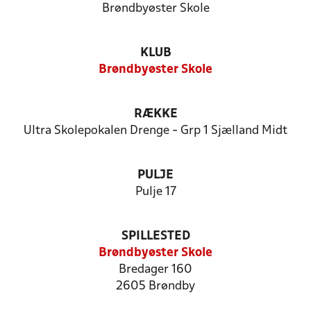
Brøndbyøster Skole
KLUB
Brøndbyøster Skole
RÆKKE
Ultra Skolepokalen Drenge - Grp 1 Sjælland Midt
PULJE
Pulje 17
SPILLESTED
Brøndbyøster Skole
Bredager 160
2605 Brøndby