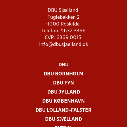
DBU Sjælland
Fuglebakken 2
4000 Roskilde
Telefon: 4632 3366
CVR: 6369 0015
info@dbusjaelland.dk
DBU
DBU BORNHOLM
DBU FYN
DBU JYLLAND
DBU KØBENHAVN
DBU LOLLAND-FALSTER
DBU SJÆLLAND