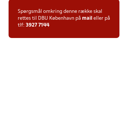
Spørgsmål omkring denne række skal
rettes til DBU København på
mail
eller på
tlf:
3927 7144