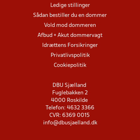
Ledige stillinger
Sådan bestiller du en dommer
Vold mod dommeren
Afbud + Akut dommervagt
Idrættens Forsikringer
Privatlivspolitik
Cookiepolitik
DBU Sjælland
Fuglebakken 2
4000 Roskilde
Telefon: 4632 3366
CVR: 6369 0015
info@dbusjaelland.dk