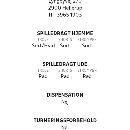
Lyngbyvej 270
2900 Hellerup
Tlf: 3965 1903
SPILLEDRAGT HJEMME
TRØJE
SHORTS
STRØMPER
Sort/Hvid
Sort
Sort
SPILLEDRAGT UDE
TRØJE
SHORTS
STRØMPER
Rød
Rød
Rød
DISPENSATION
Nej
TURNERINGSFORBEHOLD
Nej