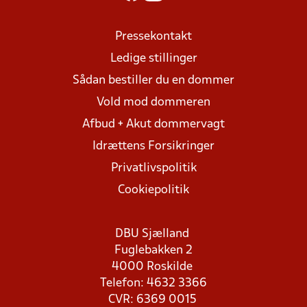
Pressekontakt
Ledige stillinger
Sådan bestiller du en dommer
Vold mod dommeren
Afbud + Akut dommervagt
Idrættens Forsikringer
Privatlivspolitik
Cookiepolitik
DBU Sjælland
Fuglebakken 2
4000 Roskilde
Telefon: 4632 3366
CVR: 6369 0015