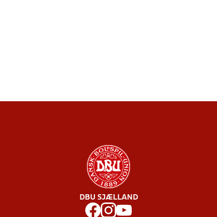
DBU SJÆLLAND