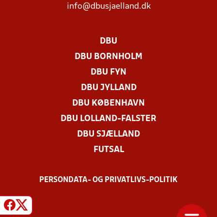
info@dbusjaelland.dk
DBU
DBU BORNHOLM
DBU FYN
DBU JYLLAND
DBU KØBENHAVN
DBU LOLLAND-FALSTER
DBU SJÆLLAND
FUTSAL
PERSONDATA- OG PRIVATLIVS-POLITIK