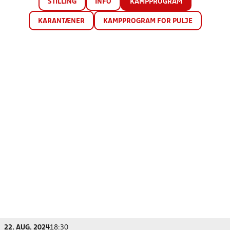
STILLING
INFO
KAMPPROGRAM
KARANTÆNER
KAMPPROGRAM FOR PULJE
22. AUG. 2024
18:30