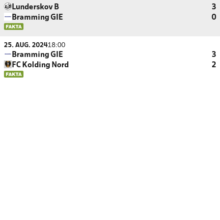
Lunderskov B
3
Bramming GIE
0
25. AUG. 2024
18:00
Bramming GIE
3
FC Kolding Nord
2