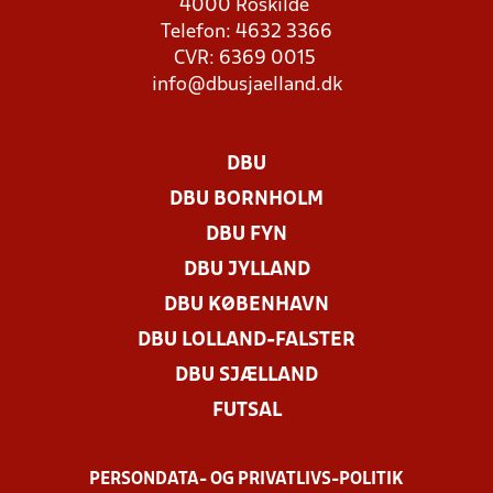
4000 Roskilde
Telefon: 4632 3366
CVR: 6369 0015
info@dbusjaelland.dk
DBU
DBU BORNHOLM
DBU FYN
DBU JYLLAND
DBU KØBENHAVN
DBU LOLLAND-FALSTER
DBU SJÆLLAND
FUTSAL
PERSONDATA- OG PRIVATLIVS-POLITIK