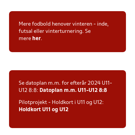
Mere fodbold henover vinteren - inde,
futsal eller vinterturnering. Se
mere
her
.
Se datoplan m.m. for efterår 2024 U11-
U12 8:8:
Datoplan m.m. U11-U12 8:8
Pilotprojekt - Holdkort i U11 og U12:
Holdkort U11 og U12