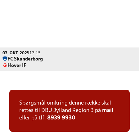
03. OKT. 2024
17:15
FC Skanderborg
Hover IF
Spørgsmål omkring denne række skal
rettes til DBU Jylland Region 3 på
mail
eller på tlf:
8939 9930