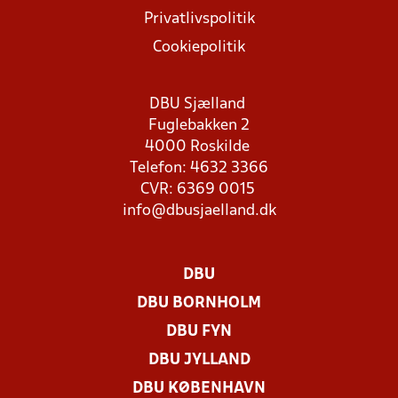
Privatlivspolitik
Cookiepolitik
DBU Sjælland
Fuglebakken 2
4000 Roskilde
Telefon: 4632 3366
CVR: 6369 0015
info@dbusjaelland.dk
DBU
DBU BORNHOLM
DBU FYN
DBU JYLLAND
DBU KØBENHAVN