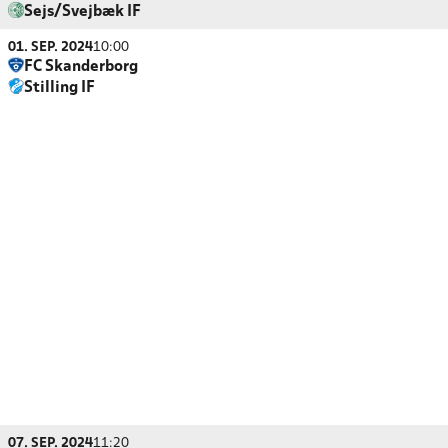
Sejs/Svejbæk IF
01. SEP. 2024
10:00
FC Skanderborg
Stilling IF
07. SEP. 2024
11:20