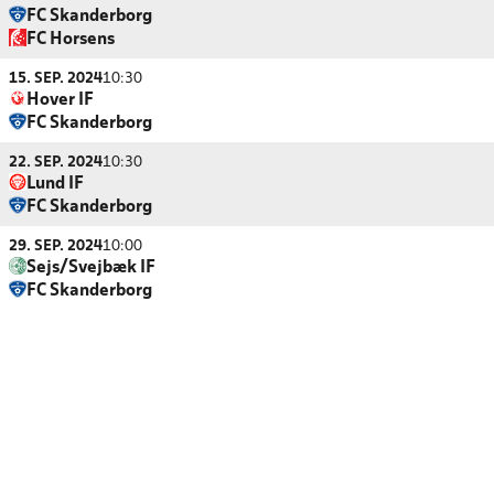
FC Skanderborg
FC Horsens
15. SEP. 2024
10:30
Hover IF
FC Skanderborg
22. SEP. 2024
10:30
Lund IF
FC Skanderborg
29. SEP. 2024
10:00
Sejs/Svejbæk IF
FC Skanderborg