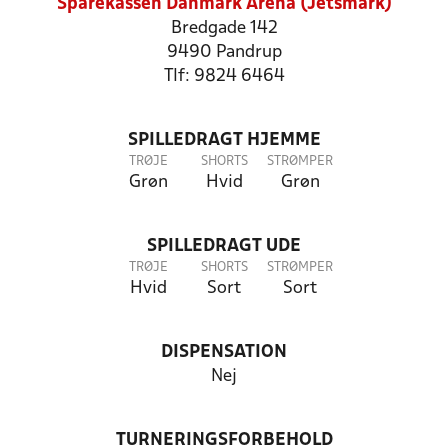
Sparekassen Danmark Arena (Jetsmark)
Bredgade 142
9490 Pandrup
Tlf: 9824 6464
SPILLEDRAGT HJEMME
TRØJE
SHORTS
STRØMPER
Grøn
Hvid
Grøn
SPILLEDRAGT UDE
TRØJE
SHORTS
STRØMPER
Hvid
Sort
Sort
DISPENSATION
Nej
TURNERINGSFORBEHOLD