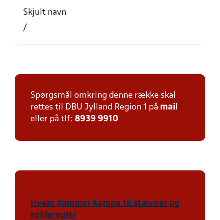
Skjult navn
/
Spørgsmål omkring denne række skal
rettes til DBU Jylland Region 1 på
mail
eller på tlf:
8939 9910
Hvem dømmer kampe til stævner og
spilleregler