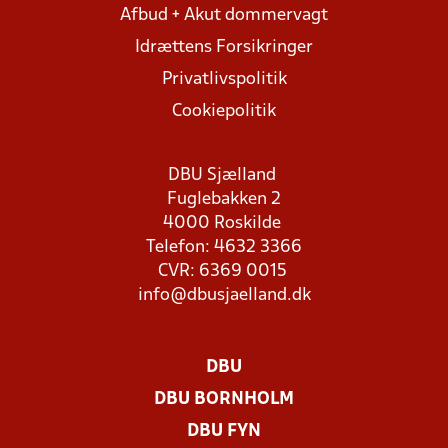
Afbud + Akut dommervagt
Idrættens Forsikringer
Privatlivspolitik
Cookiepolitik
DBU Sjælland
Fuglebakken 2
4000 Roskilde
Telefon: 4632 3366
CVR: 6369 0015
info@dbusjaelland.dk
DBU
DBU BORNHOLM
DBU FYN