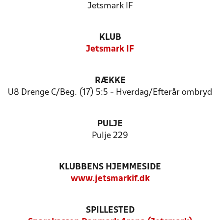
Jetsmark IF
KLUB
Jetsmark IF
RÆKKE
U8 Drenge C/Beg. (17) 5:5 - Hverdag/Efterår ombryd
PULJE
Pulje 229
KLUBBENS HJEMMESIDE
www.jetsmarkif.dk
SPILLESTED