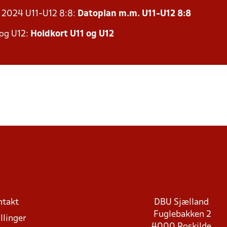
r 2024 U11-U12 8:8:
Datoplan m.m. U11-U12 8:8
 og U12:
Holdkort U11 og U12
ntakt
DBU Sjælland
Fuglebakken 2
llinger
4000 Roskilde