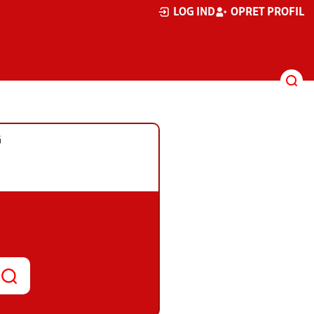
LOG IND
OPRET PROFIL
G