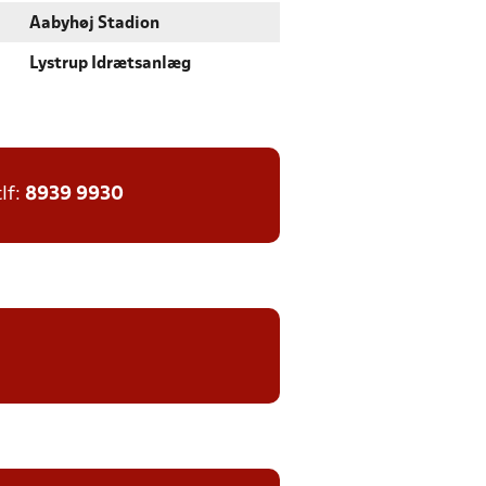
Aabyhøj Stadion
Lystrup Idrætsanlæg
tlf:
8939 9930