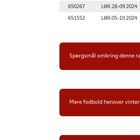
650267
LØR.
28-09 2024
651552
LØR.
05-10 2024
Spørgsmål omkring denne ræk
Mere fodbold henover vintere