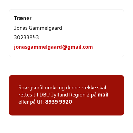
Træner
Jonas Gammelgaard
30233843
jonasgammelgaard@gmail.com
Spørgsmål omkring denne række skal
rettes til DBU Jylland Region 2 på
mail
eller på tlf:
8939 9920