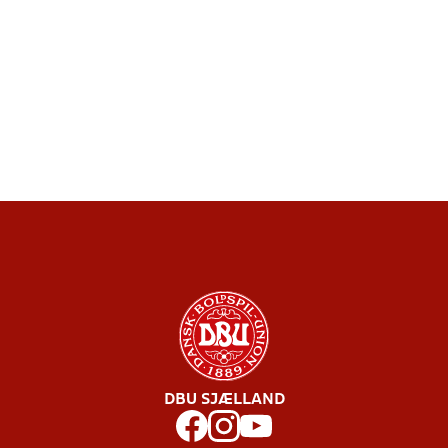
DBU SJÆLLAND