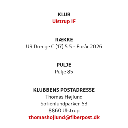
KLUB
Ulstrup IF
RÆKKE
U9 Drenge C (17) 5:5 - Forår 2026
PULJE
Pulje 85
KLUBBENS POSTADRESSE
Thomas Højlund
Sofienlundparken 53
8860 Ulstrup
thomashojlund@fiberpost.dk