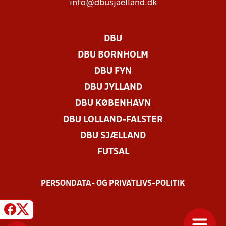
info@dbusjaelland.dk
DBU
DBU BORNHOLM
DBU FYN
DBU JYLLAND
DBU KØBENHAVN
DBU LOLLAND-FALSTER
DBU SJÆLLAND
FUTSAL
PERSONDATA- OG PRIVATLIVS-POLITIK