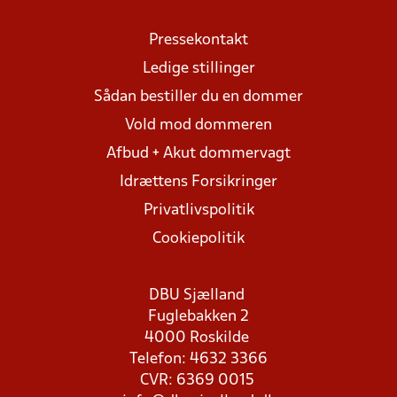
Pressekontakt
Ledige stillinger
Sådan bestiller du en dommer
Vold mod dommeren
Afbud + Akut dommervagt
Idrættens Forsikringer
Privatlivspolitik
Cookiepolitik
DBU Sjælland
Fuglebakken 2
4000 Roskilde
Telefon: 4632 3366
CVR: 6369 0015