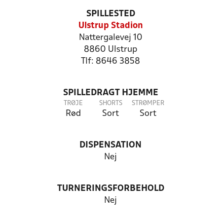
SPILLESTED
Ulstrup Stadion
Nattergalevej 10
8860 Ulstrup
Tlf: 8646 3858
SPILLEDRAGT HJEMME
TRØJE
SHORTS
STRØMPER
Rød
Sort
Sort
DISPENSATION
Nej
TURNERINGSFORBEHOLD
Nej