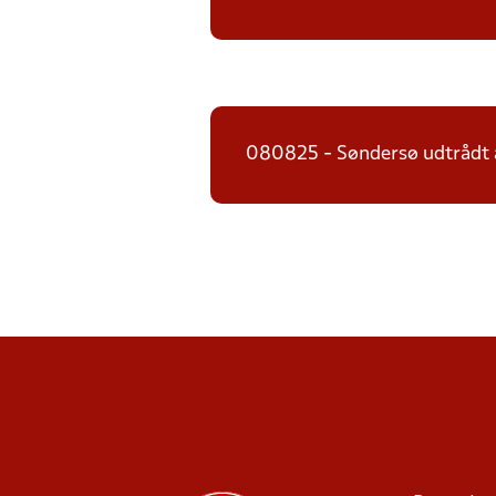
080825 - Søndersø udtrådt 