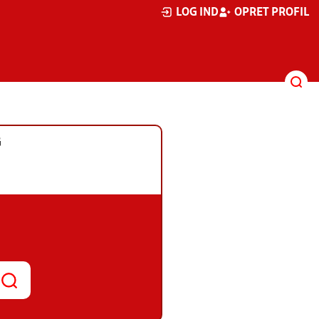
LOG IND
OPRET PROFIL
G