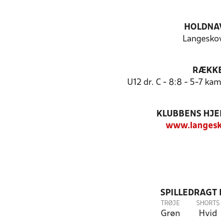
HOLDNA
Langeskov
RÆKK
U12 dr. C - 8:8 - 5-7 ka
KLUBBENS HJ
www.langesk
SPILLEDRAGT
TRØJE
SHORTS
Grøn
Hvid