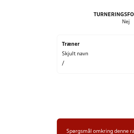
TURNERINGSF
Nej
Træner
Skjult navn
/
Spørgsmål omkring denne ræk