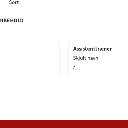
Sort
ORBEHOLD
Assistenttræner
Skjult navn
/