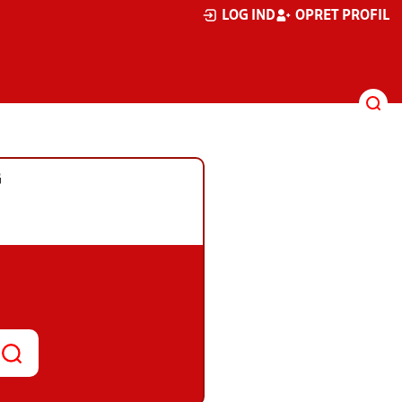
LOG IND
OPRET PROFIL
G