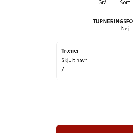
Grå
Sort
TURNERINGSF
Nej
Træner
Skjult navn
/