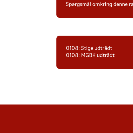
Spørgsmål omkring denne ræk
0108: Stige udtrådt
0108: MGBK udtrådt