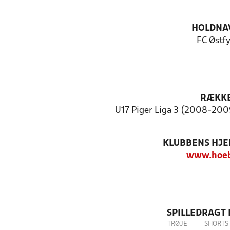
HOLDNA
FC Østf
RÆKK
U17 Piger Liga 3 (2008-2009
KLUBBENS HJ
www.hoeb
SPILLEDRAGT
TRØJE
SHORTS