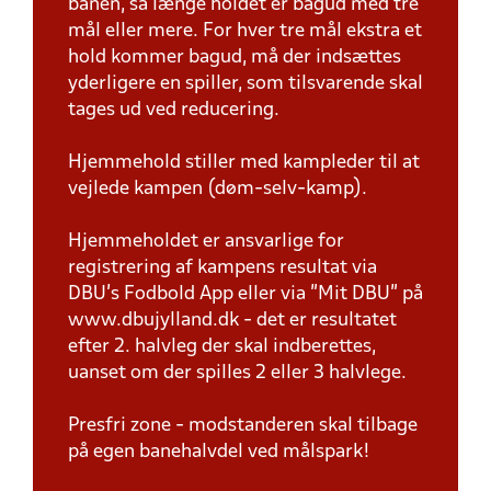
banen, så længe holdet er bagud med tre
mål eller mere. For hver tre mål ekstra et
hold kommer bagud, må der indsættes
yderligere en spiller, som tilsvarende skal
tages ud ved reducering.
Hjemmehold stiller med kampleder til at
vejlede kampen (døm-selv-kamp).
Hjemmeholdet er ansvarlige for
registrering af kampens resultat via
DBU’s Fodbold App eller via ”Mit DBU” på
www.dbujylland.dk - det er resultatet
efter 2. halvleg der skal indberettes,
uanset om der spilles 2 eller 3 halvlege.
Presfri zone - modstanderen skal tilbage
på egen banehalvdel ved målspark!