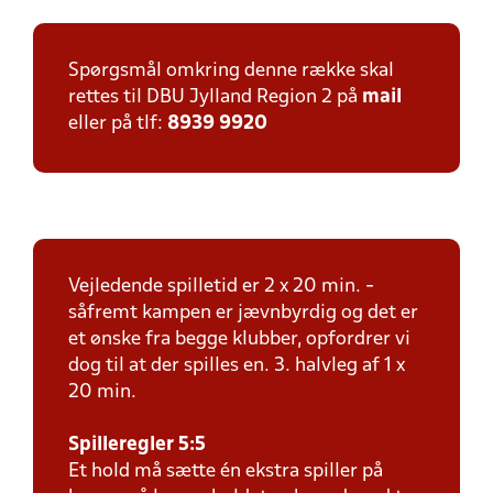
Spørgsmål omkring denne række skal
rettes til DBU Jylland Region 2 på
mail
eller på tlf:
8939 9920
Vejledende spilletid er 2 x 20 min. -
såfremt kampen er jævnbyrdig og det er
et ønske fra begge klubber, opfordrer vi
dog til at der spilles en. 3. halvleg af 1 x
20 min.
Spilleregler 5:5
Et hold må sætte én ekstra spiller på