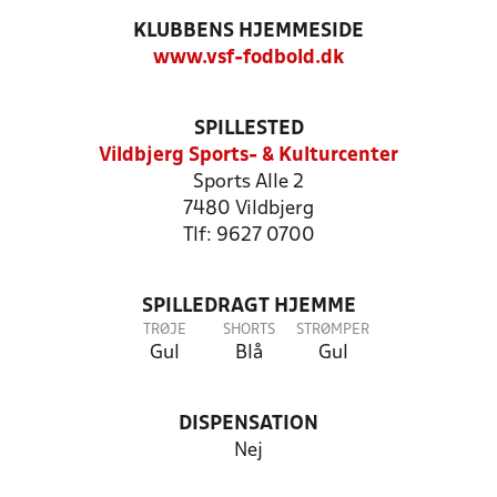
KLUBBENS HJEMMESIDE
www.vsf-fodbold.dk
SPILLESTED
Vildbjerg Sports- & Kulturcenter
Sports Alle 2
7480 Vildbjerg
Tlf: 9627 0700
SPILLEDRAGT HJEMME
TRØJE
SHORTS
STRØMPER
Gul
Blå
Gul
DISPENSATION
Nej