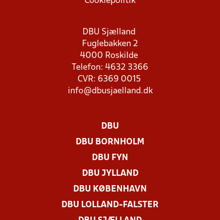
Cookiepolitik
DBU Sjælland
Fuglebakken 2
4000 Roskilde
Telefon: 4632 3366
CVR: 6369 0015
info@dbusjaelland.dk
DBU
DBU BORNHOLM
DBU FYN
DBU JYLLAND
DBU KØBENHAVN
DBU LOLLAND-FALSTER