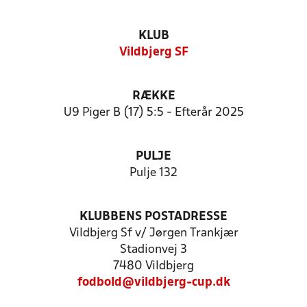
KLUB
Vildbjerg SF
RÆKKE
U9 Piger B (17) 5:5 - Efterår 2025
PULJE
Pulje 132
KLUBBENS POSTADRESSE
Vildbjerg Sf v/ Jørgen Trankjær
Stadionvej 3
7480 Vildbjerg
fodbold@vildbjerg-cup.dk