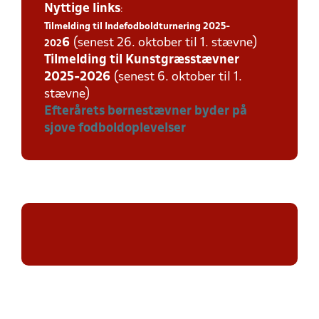
Nyttige links
:
Tilmelding til Indefodboldturnering 2025-
6
(senest 26. oktober til 1. stævne)
202
Tilmelding til Kunstgræsstævner
2025-202
6
(senest 6. oktober til 1.
stævne)
Efterårets børnestævner byder på
sjove fodboldoplevelser