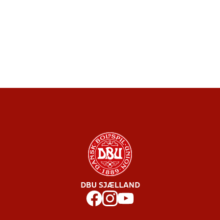
DBU SJÆLLAND