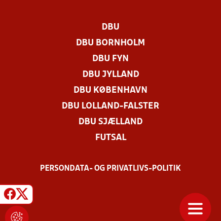
DBU
DBU BORNHOLM
DBU FYN
DBU JYLLAND
DBU KØBENHAVN
DBU LOLLAND-FALSTER
DBU SJÆLLAND
FUTSAL
PERSONDATA- OG PRIVATLIVS-POLITIK