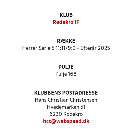
KLUB
Rødekro IF
RÆKKE
Herrer Serie 5 11:11/9:9 - Efterår 2025
PULJE
Pulje 168
KLUBBENS POSTADRESSE
Hans Christian Christensen
Hvedemarken 51
6230 Rødekro
hcc@webspeed.dk