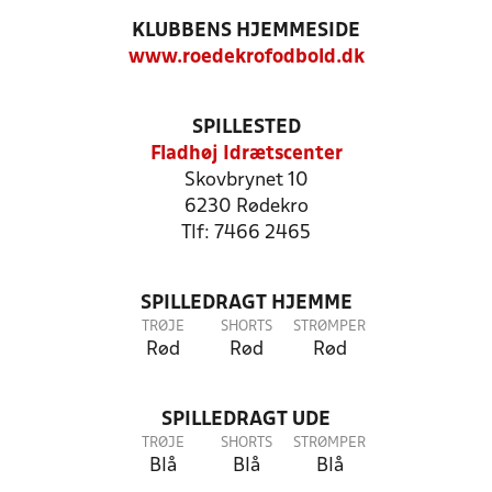
KLUBBENS HJEMMESIDE
www.roedekrofodbold.dk
SPILLESTED
Fladhøj Idrætscenter
Skovbrynet 10
6230 Rødekro
Tlf: 7466 2465
SPILLEDRAGT HJEMME
TRØJE
SHORTS
STRØMPER
Rød
Rød
Rød
SPILLEDRAGT UDE
TRØJE
SHORTS
STRØMPER
Blå
Blå
Blå