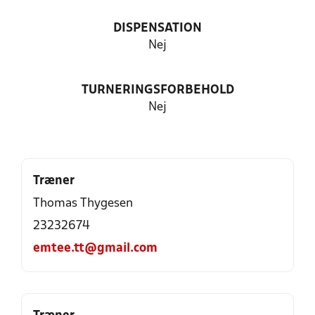
DISPENSATION
Nej
TURNERINGSFORBEHOLD
Nej
Træner
Thomas Thygesen
23232674
emtee.tt@gmail.com