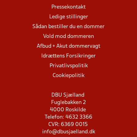
Pressekontakt
Ledige stillinger
Sådan bestiller du en dommer
Vold mod dommeren
Afbud + Akut dommervagt
Idrættens Forsikringer
Privatlivspolitik
Cookiepolitik
DBU Sjælland
Fuglebakken 2
4000 Roskilde
Telefon: 4632 3366
CVR: 6369 0015
info@dbusjaelland.dk