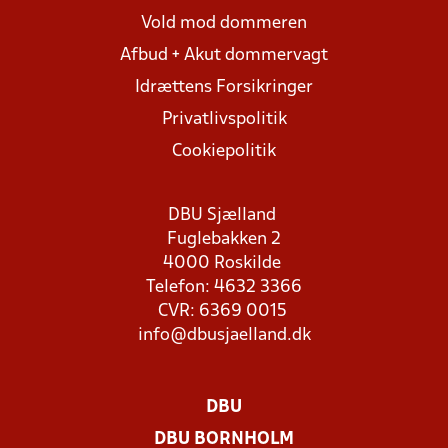
Vold mod dommeren
Afbud + Akut dommervagt
Idrættens Forsikringer
Privatlivspolitik
Cookiepolitik
DBU Sjælland
Fuglebakken 2
4000 Roskilde
Telefon: 4632 3366
CVR: 6369 0015
info@dbusjaelland.dk
DBU
DBU BORNHOLM