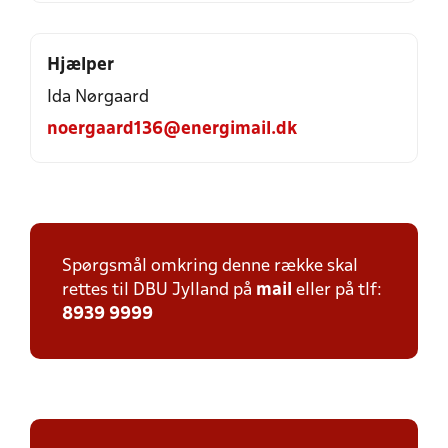
Hjælper
Ida Nørgaard
noergaard136@energimail.dk
Spørgsmål omkring denne række skal
rettes til DBU Jylland på
mail
eller på tlf:
8939 9999