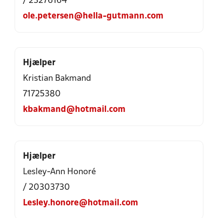
/ 23276164
ole.petersen@hella-gutmann.com
Hjælper
Kristian Bakmand
71725380
kbakmand@hotmail.com
Hjælper
Lesley-Ann Honoré
/ 20303730
Lesley.honore@hotmail.com