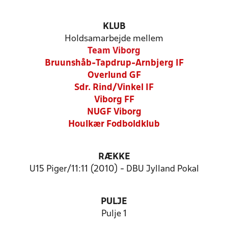
KLUB
Holdsamarbejde mellem
Team Viborg
Bruunshåb-Tapdrup-Arnbjerg IF
Overlund GF
Sdr. Rind/Vinkel IF
Viborg FF
NUGF Viborg
Houlkær Fodboldklub
RÆKKE
U15 Piger/11:11 (2010) - DBU Jylland Pokal
PULJE
Pulje 1