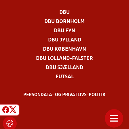
DBU
DBU BORNHOLM
DBU FYN
DBU JYLLAND
DBU KØBENHAVN
DBU LOLLAND-FALSTER
DBU SJÆLLAND
FUTSAL
PERSONDATA- OG PRIVATLIVS-POLITIK