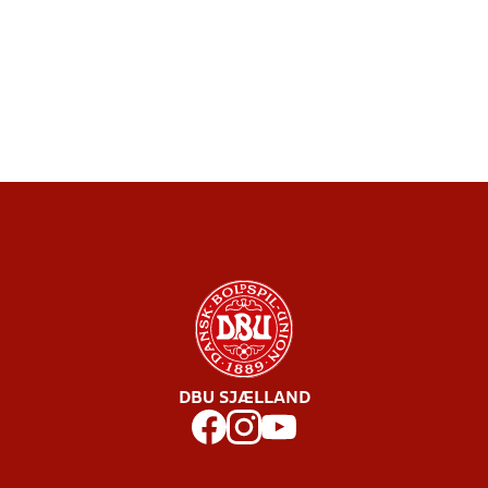
DBU SJÆLLAND