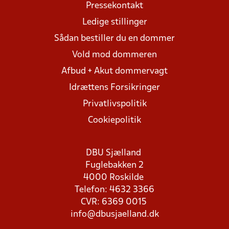
Pressekontakt
Ledige stillinger
Sådan bestiller du en dommer
Vold mod dommeren
Afbud + Akut dommervagt
Idrættens Forsikringer
Privatlivspolitik
Cookiepolitik
DBU Sjælland
Fuglebakken 2
4000 Roskilde
Telefon: 4632 3366
CVR: 6369 0015
info@dbusjaelland.dk