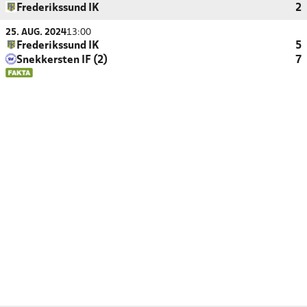
Frederikssund IK
2
25. AUG. 2024
13:00
Frederikssund IK
5
Snekkersten IF (2)
7