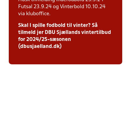
Futsal 23.9.24 og Vinterbold 10.10.24
via kluboffice.
Skal I spille fodbold til vinter? Så
tilmeld jer DBU Sjællands vintertilbud
for 2024/25-sæsonen
(dbusjaelland.dk)