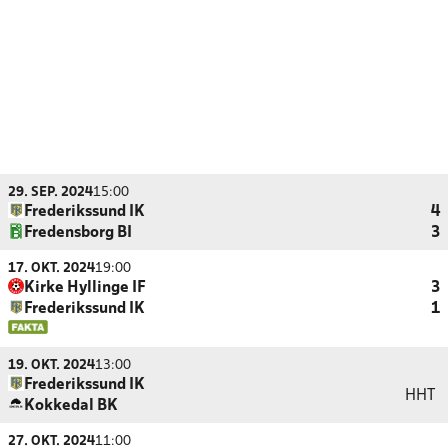
29. SEP. 2024
15:00
Frederikssund IK
4
Fredensborg BI
3
17. OKT. 2024
19:00
Kirke Hyllinge IF
3
Frederikssund IK
1
19. OKT. 2024
13:00
Frederikssund IK
HHT
Kokkedal BK
27. OKT. 2024
11:00