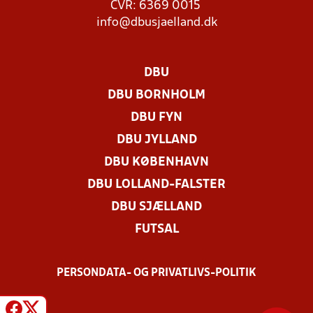
CVR: 6369 0015
info@dbusjaelland.dk
DBU
DBU BORNHOLM
DBU FYN
DBU JYLLAND
DBU KØBENHAVN
DBU LOLLAND-FALSTER
DBU SJÆLLAND
FUTSAL
PERSONDATA- OG PRIVATLIVS-POLITIK