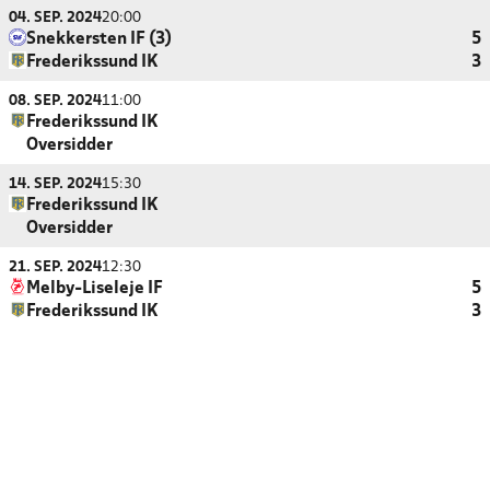
04. SEP. 2024
20:00
Snekkersten IF (3)
5
Frederikssund IK
3
08. SEP. 2024
11:00
Frederikssund IK
Oversidder
14. SEP. 2024
15:30
Frederikssund IK
Oversidder
21. SEP. 2024
12:30
Melby-Liseleje IF
5
Frederikssund IK
3