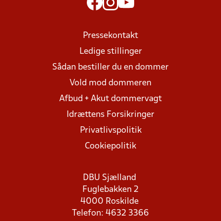
Pressekontakt
Ledige stillinger
Sådan bestiller du en dommer
Vold mod dommeren
Afbud + Akut dommervagt
Idrættens Forsikringer
Privatlivspolitik
Cookiepolitik
DBU Sjælland
Fuglebakken 2
4000 Roskilde
Telefon: 4632 3366