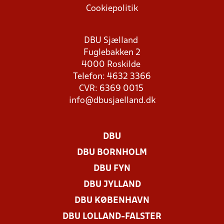
Cookiepolitik
DBU Sjælland
Fuglebakken 2
4000 Roskilde
Telefon: 4632 3366
CVR: 6369 0015
info@dbusjaelland.dk
DBU
DBU BORNHOLM
DBU FYN
DBU JYLLAND
DBU KØBENHAVN
DBU LOLLAND-FALSTER