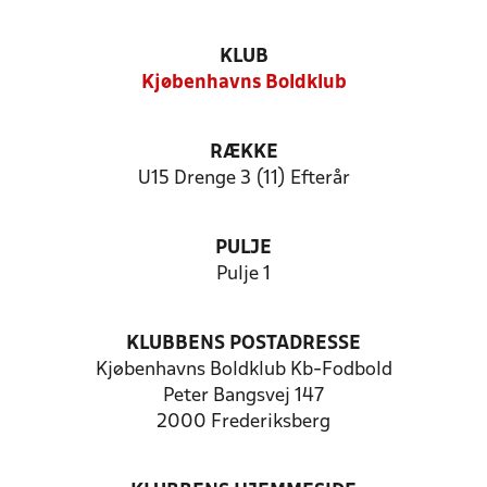
KLUB
Kjøbenhavns Boldklub
RÆKKE
U15 Drenge 3 (11) Efterår
PULJE
Pulje 1
KLUBBENS POSTADRESSE
Kjøbenhavns Boldklub Kb-Fodbold
Peter Bangsvej 147
2000 Frederiksberg