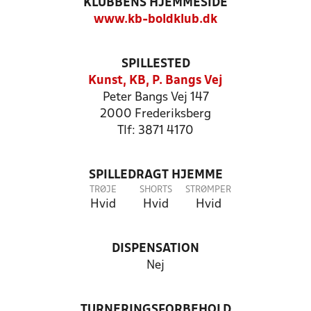
KLUBBENS HJEMMESIDE
www.kb-boldklub.dk
SPILLESTED
Kunst, KB, P. Bangs Vej
Peter Bangs Vej 147
2000 Frederiksberg
Tlf: 3871 4170
SPILLEDRAGT HJEMME
TRØJE
SHORTS
STRØMPER
Hvid
Hvid
Hvid
DISPENSATION
Nej
TURNERINGSFORBEHOLD