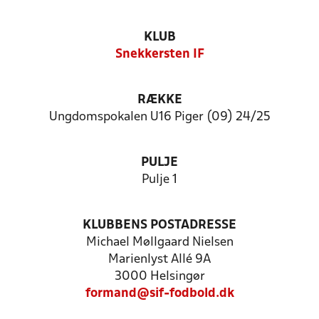
KLUB
Snekkersten IF
RÆKKE
Ungdomspokalen U16 Piger (09) 24/25
PULJE
Pulje 1
KLUBBENS POSTADRESSE
Michael Møllgaard Nielsen
Marienlyst Allé 9A
3000 Helsingør
formand@sif-fodbold.dk