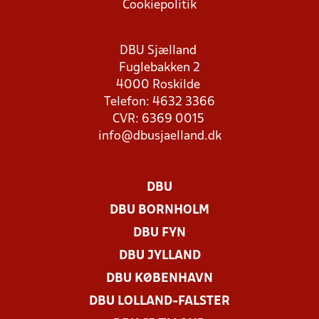
Cookiepolitik
DBU Sjælland
Fuglebakken 2
4000 Roskilde
Telefon: 4632 3366
CVR: 6369 0015
info@dbusjaelland.dk
DBU
DBU BORNHOLM
DBU FYN
DBU JYLLAND
DBU KØBENHAVN
DBU LOLLAND-FALSTER