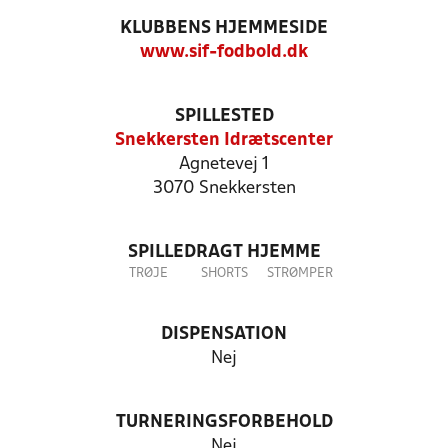
KLUBBENS HJEMMESIDE
www.sif-fodbold.dk
SPILLESTED
Snekkersten Idrætscenter
Agnetevej 1
3070 Snekkersten
SPILLEDRAGT HJEMME
TRØJE
SHORTS
STRØMPER
DISPENSATION
Nej
TURNERINGSFORBEHOLD
Nej