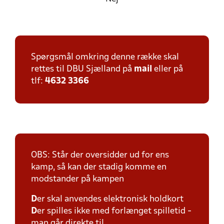
Spørgsmål omkring denne række skal
rettes til DBU Sjælland på
mail
eller på
tlf:
4632 3366
OBS: Står der oversidder ud for ens
kamp, så kan der stadig komme en
modstander på kampen
D
er skal anvendes elektronisk holdkort
D
er spilles ikke med forlænget spilletid -
man går direkte til