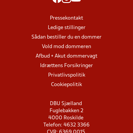
Pressekontakt
Ledige stillinger
Sådan bestiller du en dommer
Vold mod dommeren
Afbud + Akut dommervagt
Idrættens Forsikringer
Privatlivspolitik
Cookiepolitik
DBU Sjælland
Fuglebakken 2
4000 Roskilde
Telefon: 4632 3366
CVR: 6369 0015