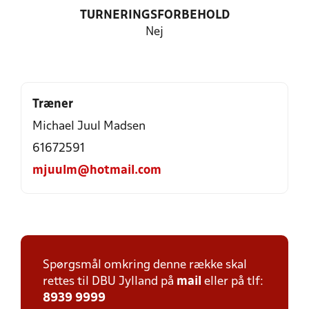
TURNERINGSFORBEHOLD
Nej
Træner
Michael Juul Madsen
61672591
mjuulm@hotmail.com
Spørgsmål omkring denne række skal
rettes til DBU Jylland på
mail
eller på tlf:
8939 9999