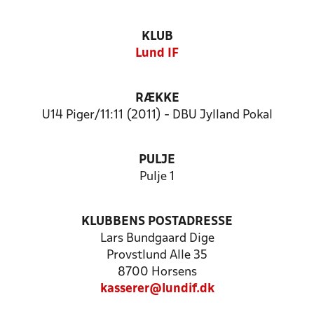
KLUB
Lund IF
RÆKKE
U14 Piger/11:11 (2011) - DBU Jylland Pokal
PULJE
Pulje 1
KLUBBENS POSTADRESSE
Lars Bundgaard Dige
Provstlund Alle 35
8700 Horsens
kasserer@lundif.dk