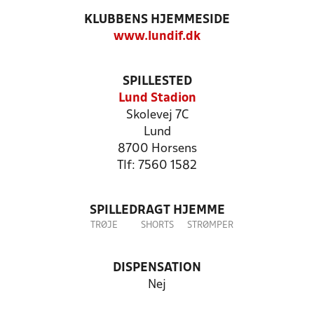
KLUBBENS HJEMMESIDE
www.lundif.dk
SPILLESTED
Lund Stadion
Skolevej 7C
Lund
8700 Horsens
Tlf: 7560 1582
SPILLEDRAGT HJEMME
TRØJE
SHORTS
STRØMPER
DISPENSATION
Nej