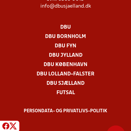
info@dbusjaelland.dk
DBU
DBU BORNHOLM
DBU FYN
DBU JYLLAND
DBU KØBENHAVN
DBU LOLLAND-FALSTER
DBU SJÆLLAND
FUTSAL
PERSONDATA- OG PRIVATLIVS-POLITIK