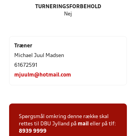
TURNERINGSFORBEHOLD
Nej
Træner
Michael Juul Madsen
61672591
mjuulm@hotmail.com
Spørgsmål omkring denne række skal
rettes til DBU Jylland på
mail
eller på tlf:
8939 9999