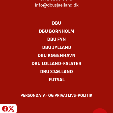
info@dbusjaelland.dk
DBU
DBU BORNHOLM
DBU FYN
DBU JYLLAND
DBU KØBENHAVN
DBU LOLLAND-FALSTER
DBU SJÆLLAND
FUTSAL
PERSONDATA- OG PRIVATLIVS-POLITIK