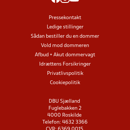
Pressekontakt
Ledige stillinger
Sådan bestiller du en dommer
Vold mod dommeren
Afbud + Akut dommervagt
Idrættens Forsikringer
Privatlivspolitik
Cookiepolitik
DBU Sjælland
Fuglebakken 2
4000 Roskilde
Telefon: 4632 3366
CVR: 6369 0015