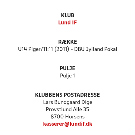
KLUB
Lund IF
RÆKKE
U14 Piger/11:11 (2011) - DBU Jylland Pokal
PULJE
Pulje 1
KLUBBENS POSTADRESSE
Lars Bundgaard Dige
Provstlund Alle 35
8700 Horsens
kasserer@lundif.dk