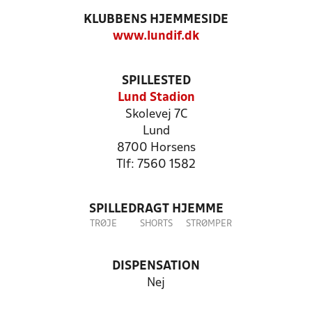
KLUBBENS HJEMMESIDE
www.lundif.dk
SPILLESTED
Lund Stadion
Skolevej 7C
Lund
8700 Horsens
Tlf: 7560 1582
SPILLEDRAGT HJEMME
TRØJE
SHORTS
STRØMPER
DISPENSATION
Nej