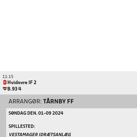
11:15
Hvidovre IF 2
B.93 4
ARRANGØR:
TÅRNBY FF
SØNDAG DEN. 01-09 2024
SPILLESTED:
VESTAMAGER IDRÆTSANLÆG