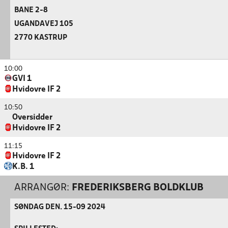
BANE 2-8
UGANDAVEJ 105
2770 KASTRUP
10:00
GVI 1
Hvidovre IF 2
10:50
Oversidder
Hvidovre IF 2
11:15
Hvidovre IF 2
K.B. 1
ARRANGØR:
FREDERIKSBERG BOLDKLUB
SØNDAG DEN. 15-09 2024