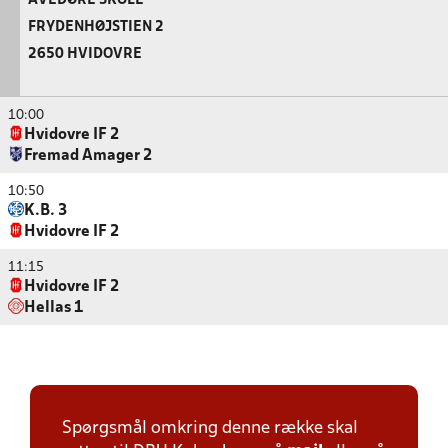
AVEDØRE SKOLE
FRYDENHØJSTIEN 2
2650 HVIDOVRE
10:00
Hvidovre IF 2
Fremad Amager 2
10:50
K.B. 3
Hvidovre IF 2
11:15
Hvidovre IF 2
Hellas 1
Spørgsmål omkring denne række skal