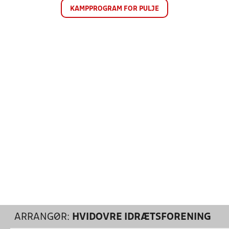
KAMPPROGRAM FOR PULJE
ARRANGØR:
HVIDOVRE IDRÆTSFORENING