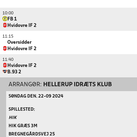
10:00
FB 1
Hvidovre IF 2
11:15
Oversidder
Hvidovre IF 2
11:40
Hvidovre IF 2
B.93 2
ARRANGØR:
HELLERUP IDRÆTS KLUB
SØNDAG DEN. 22-09 2024
SPILLESTED:
HIK
HIK GRÆS 3M
BREGNEGÅRDSVEJ 25