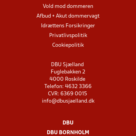
Vold mod dommeren
Afbud + Akut dommervagt
Idrættens Forsikringer
Privatlivspolitik
Cookiepolitik
DBU Sjælland
Fuglebakken 2
4000 Roskilde
Telefon: 4632 3366
CVR: 6369 0015
info@dbusjaelland.dk
DBU
DBU BORNHOLM