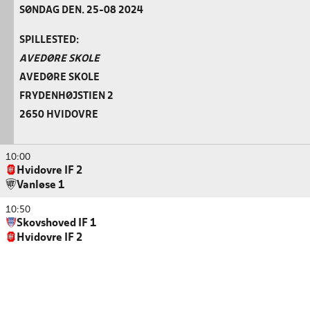
SØNDAG DEN. 25-08 2024
SPILLESTED:
AVEDØRE SKOLE
AVEDØRE SKOLE
FRYDENHØJSTIEN 2
2650 HVIDOVRE
10:00
Hvidovre IF 2
Vanløse 1
10:50
Skovshoved IF 1
Hvidovre IF 2