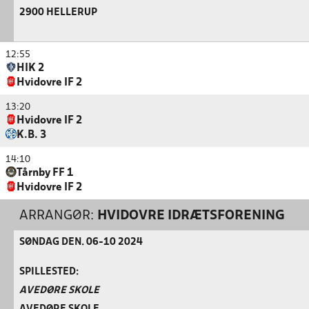
2900 HELLERUP
12:55
HIK 2
Hvidovre IF 2
13:20
Hvidovre IF 2
K.B. 3
14:10
Tårnby FF 1
Hvidovre IF 2
ARRANGØR:
HVIDOVRE IDRÆTSFORENING
SØNDAG DEN. 06-10 2024
SPILLESTED:
AVEDØRE SKOLE