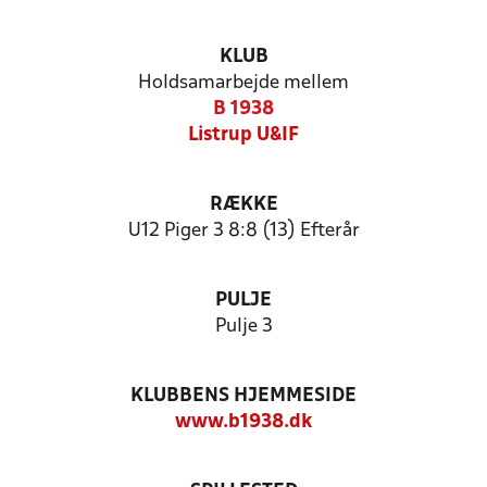
KLUB
Holdsamarbejde mellem
B 1938
Listrup U&IF
RÆKKE
U12 Piger 3 8:8 (13) Efterår
PULJE
Pulje 3
KLUBBENS HJEMMESIDE
www.b1938.dk