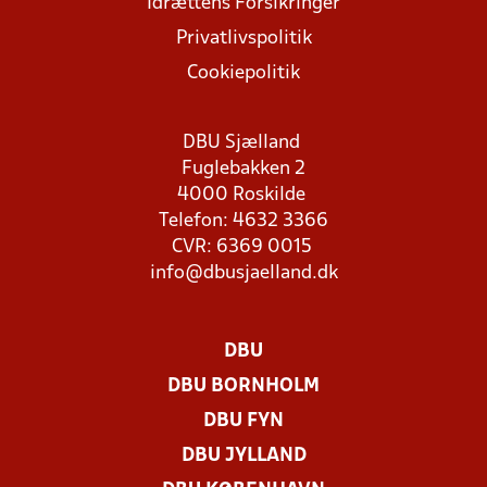
Idrættens Forsikringer
Privatlivspolitik
Cookiepolitik
DBU Sjælland
Fuglebakken 2
4000 Roskilde
Telefon: 4632 3366
CVR: 6369 0015
info@dbusjaelland.dk
DBU
DBU BORNHOLM
DBU FYN
DBU JYLLAND