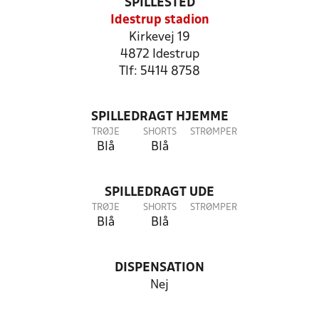
SPILLESTED
Idestrup stadion
Kirkevej 19
4872 Idestrup
Tlf: 5414 8758
SPILLEDRAGT HJEMME
TRØJE
SHORTS
STRØMPER
Blå
Blå
SPILLEDRAGT UDE
TRØJE
SHORTS
STRØMPER
Blå
Blå
DISPENSATION
Nej