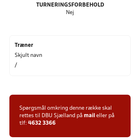
TURNERINGSFORBEHOLD
Nej
Træner
Skjult navn
/
Spørgsmål omkring denne række skal
rettes til DBU Sjælland på
mail
eller på
tlf:
4632 3366