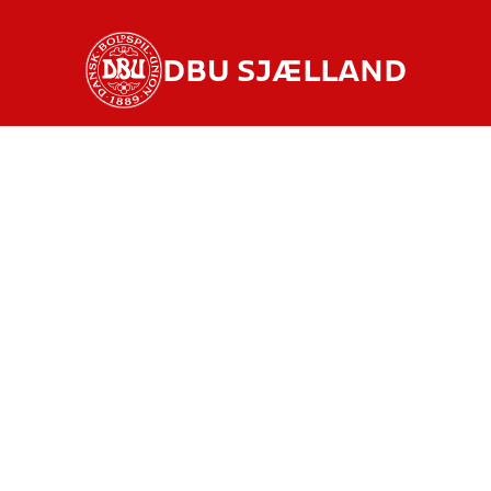
DBU SJÆLLAND