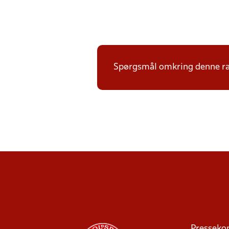
Spørgsmål omkring denne ræk
Presseko