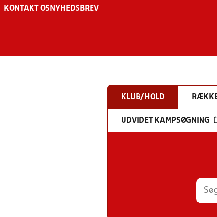
KONTAKT OS
NYHEDSBREV
KLUB/HOLD
RÆKK
UDVIDET KAMPSØGNING