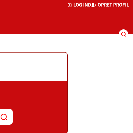
LOG IND
OPRET PROFIL
G