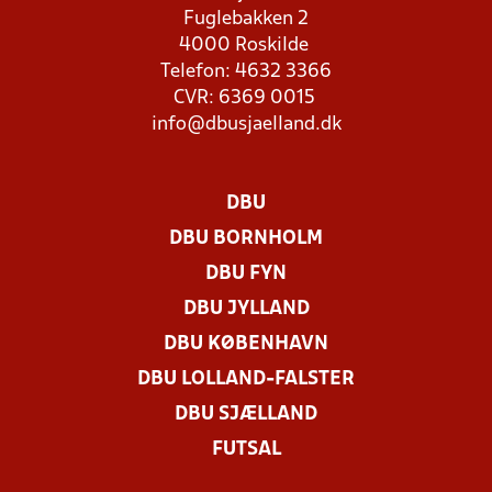
Fuglebakken 2
4000 Roskilde
Telefon: 4632 3366
CVR: 6369 0015
info@dbusjaelland.dk
DBU
DBU BORNHOLM
DBU FYN
DBU JYLLAND
DBU KØBENHAVN
DBU LOLLAND-FALSTER
DBU SJÆLLAND
FUTSAL