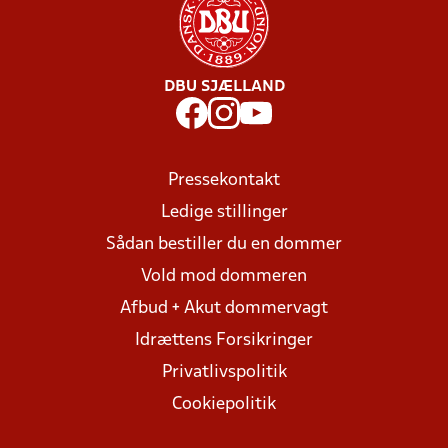
DBU SJÆLLAND
Pressekontakt
Ledige stillinger
Sådan bestiller du en dommer
Vold mod dommeren
Afbud + Akut dommervagt
Idrættens Forsikringer
Privatlivspolitik
Cookiepolitik