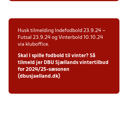
Husk tilmelding Indefodbold 23.9.24 –
Futsal 23.9.24 og Vinterbold 10.10.24
via kluboffice.
Skal I spille fodbold til vinter? Så
tilmeld jer DBU Sjællands vintertilbud
for 2024/25-sæsonen
(dbusjaelland.dk)