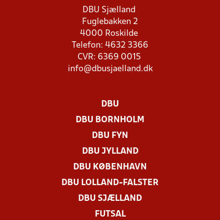
DBU Sjælland
Fuglebakken 2
4000 Roskilde
Telefon: 4632 3366
CVR: 6369 0015
info@dbusjaelland.dk
DBU
DBU BORNHOLM
DBU FYN
DBU JYLLAND
DBU KØBENHAVN
DBU LOLLAND-FALSTER
DBU SJÆLLAND
FUTSAL