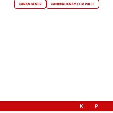
KARANTÆNER
KAMPPROGRAM FOR PULJE
K
P