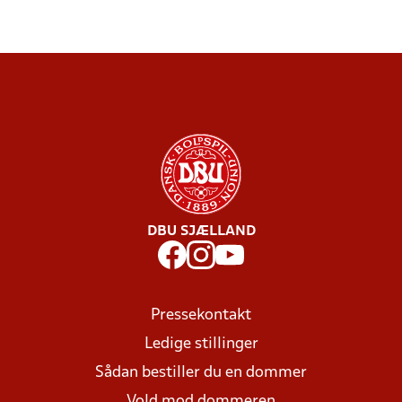
DBU SJÆLLAND
Pressekontakt
Ledige stillinger
Sådan bestiller du en dommer
Vold mod dommeren