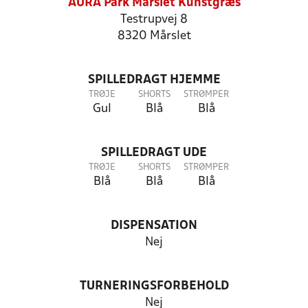
AURA Park Mårslet Kunstgræs
Testrupvej 8
8320 Mårslet
SPILLEDRAGT HJEMME
TRØJE
SHORTS
STRØMPER
Gul
Blå
Blå
SPILLEDRAGT UDE
TRØJE
SHORTS
STRØMPER
Blå
Blå
Blå
DISPENSATION
Nej
TURNERINGSFORBEHOLD
Nej