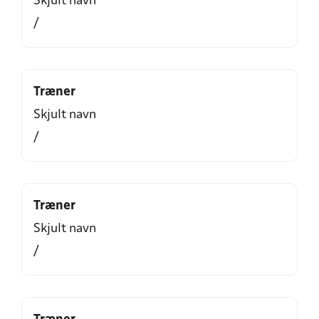
Skjult navn
/
Træner
Skjult navn
/
Træner
Skjult navn
/