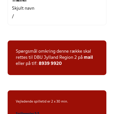
Træner
Skjult navn
/
Spørgsmål omkring denne række skal
rettes til DBU Jylland Region 2 på
mail
eller på tlf:
8939 9920
Vejledende spilletid er 2 x 30 min.
Spilleregler 5:5