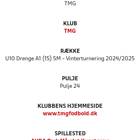
TMG
KLUB
TMG
RÆKKE
U10 Drenge A1 (15) 5M - Vinterturnering 2024/2025
PULJE
Pulje 24
KLUBBENS HJEMMESIDE
www.tmgfodbold.dk
SPILLESTED