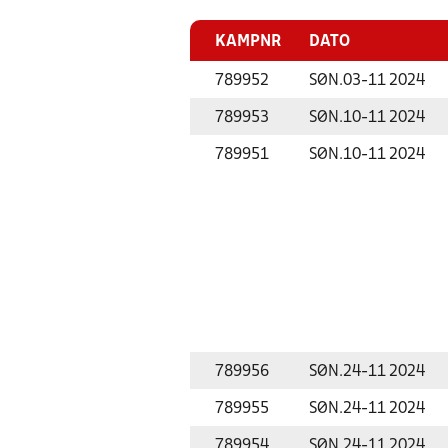
KAMPNR
DATO
789952
SØN.
03-11 2024
789953
SØN.
10-11 2024
789951
SØN.
10-11 2024
789956
SØN.
24-11 2024
789955
SØN.
24-11 2024
789954
SØN.
24-11 2024