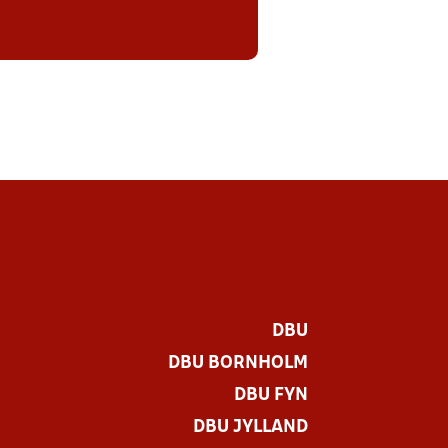
DBU
DBU BORNHOLM
DBU FYN
DBU JYLLAND