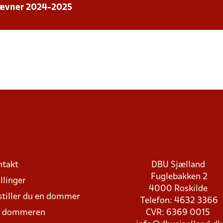
stævner 2024-2025
ntakt
DBU Sjælland
Fuglebakken 2
llinger
4000 Roskilde
stiller du en dommer
Telefon: 4632 3366
d dommeren
CVR: 6369 0015