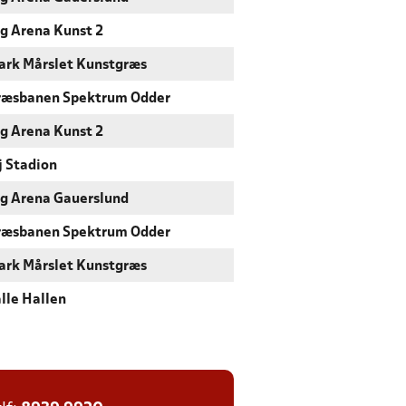
g Arena Kunst 2
rk Mårslet Kunstgræs
ræsbanen Spektrum Odder
g Arena Kunst 2
 Stadion
g Arena Gauerslund
ræsbanen Spektrum Odder
rk Mårslet Kunstgræs
lle Hallen