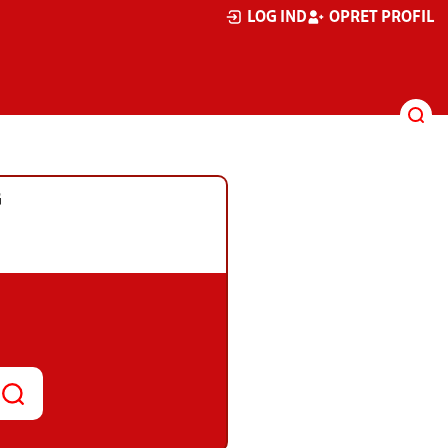
LOG IND
OPRET PROFIL
G