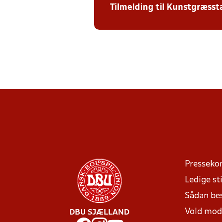
Tilmelding til Kunstgræs
Presseko
Ledige sti
Sådan be
Vold mo
DBU SJÆLLAND