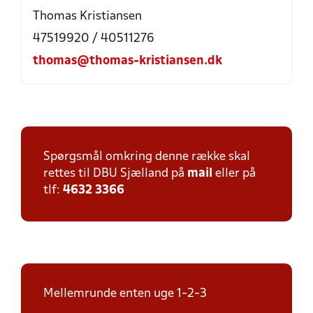
Thomas Kristiansen
47519920 / 40511276
thomas@thomas-kristiansen.dk
Spørgsmål omkring denne række skal
rettes til DBU Sjælland på
mail
eller på
tlf:
4632 3366
Mellemrunde enten uge 1-2-3