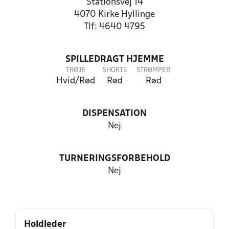
Stationsvej 14
4070 Kirke Hyllinge
Tlf: 4640 4795
SPILLEDRAGT HJEMME
TRØJE
SHORTS
STRØMPER
Hvid/Rød
Rød
Rød
DISPENSATION
Nej
TURNERINGSFORBEHOLD
Nej
Holdleder