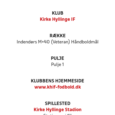
KLUB
Kirke Hyllinge IF
RÆKKE
Indendørs M+40 (Veteran) Håndboldmål
PULJE
Pulje 1
KLUBBENS HJEMMESIDE
www.khif-fodbold.dk
SPILLESTED
Kirke Hyllinge Stadion