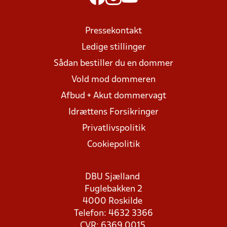
Pressekontakt
Ledige stillinger
Sådan bestiller du en dommer
Vold mod dommeren
Afbud + Akut dommervagt
Idrættens Forsikringer
Privatlivspolitik
Cookiepolitik
DBU Sjælland
Fuglebakken 2
4000 Roskilde
Telefon: 4632 3366
CVR: 6369 0015