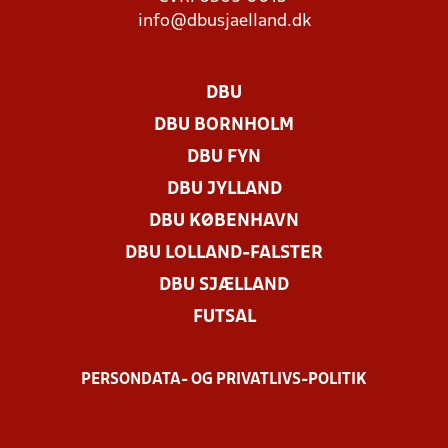
info@dbusjaelland.dk
DBU
DBU BORNHOLM
DBU FYN
DBU JYLLAND
DBU KØBENHAVN
DBU LOLLAND-FALSTER
DBU SJÆLLAND
FUTSAL
PERSONDATA- OG PRIVATLIVS-POLITIK