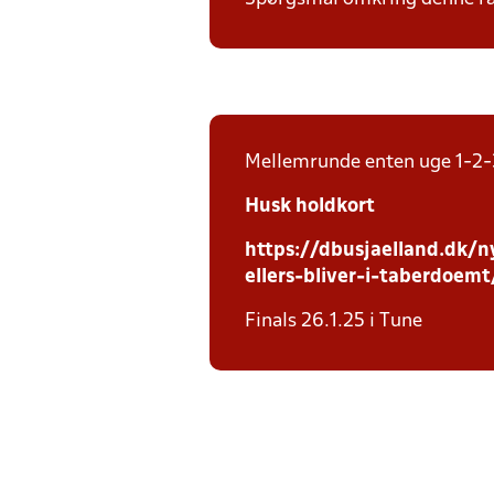
Mellemrunde enten uge 1-2-
Husk holdkort
https://dbusjaelland.dk/n
ellers-bliver-i-taberdoemt
Finals 26.1.25 i Tune