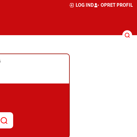
LOG IND
OPRET PROFIL
G