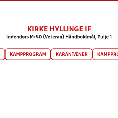
KIRKE HYLLINGE IF
Indendørs M+40 (Veteran) Håndboldmål, Pulje 1
O
KAMPPROGRAM
KARANTÆNER
KAMPPRO