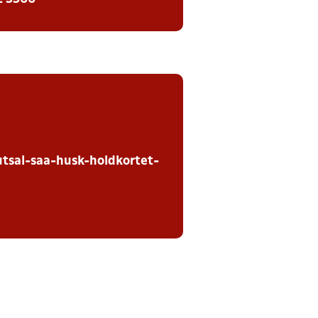
utsal-saa-husk-holdkortet-