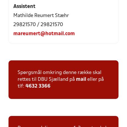
Assistent
Mathilde Reumert Stæhr
29821570 / 29821570
mareumert@hotmail.com
Spørgsmål omkring denne række skal
rettes til DBU Sjælland på
mail
eller på
tlf:
4632 3366