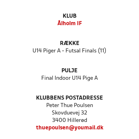
KLUB
Ålholm IF
RÆKKE
U14 Piger A - Futsal Finals (11)
PULJE
Final Indoor U14 Pige A
KLUBBENS POSTADRESSE
Peter Thue Poulsen
Skovduevej 32
3400 Hillerød
thuepoulsen@youmail.dk