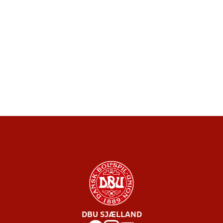
DBU SJÆLLAND