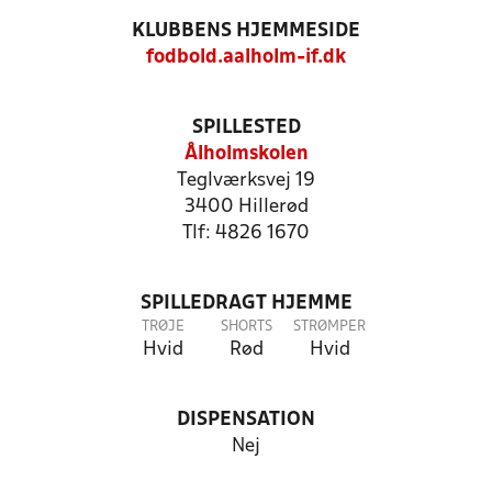
KLUBBENS HJEMMESIDE
fodbold.aalholm-if.dk
SPILLESTED
Ålholmskolen
Teglværksvej 19
3400 Hillerød
Tlf: 4826 1670
SPILLEDRAGT HJEMME
TRØJE
SHORTS
STRØMPER
Hvid
Rød
Hvid
DISPENSATION
Nej