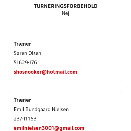
TURNERINGSFORBEHOLD
Nej
Træner
Søren Olsen
51629476
shosnooker@hotmail.com
Træner
Emil Bundgaard Nielsen
23741453
emilnielsen3001@gmail.com