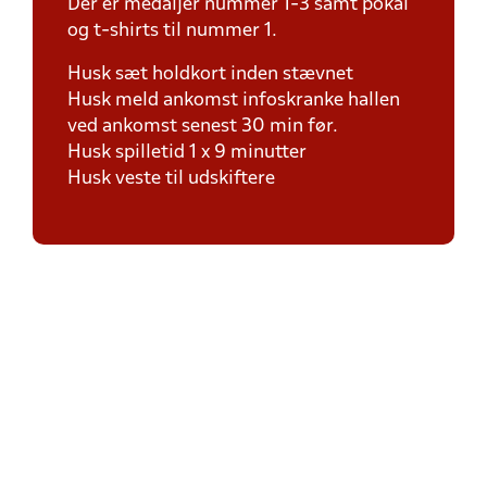
Der er medaljer nummer 1-3 samt pokal
og t-shirts til nummer 1.
Husk sæt holdkort inden stævnet
Husk meld ankomst infoskranke hallen
ved ankomst senest 30 min før.
Husk spilletid 1 x 9 minutter
Husk veste til udskiftere