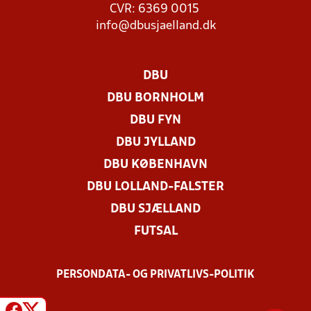
CVR: 6369 0015
info@dbusjaelland.dk
DBU
DBU BORNHOLM
DBU FYN
DBU JYLLAND
DBU KØBENHAVN
DBU LOLLAND-FALSTER
DBU SJÆLLAND
FUTSAL
PERSONDATA- OG PRIVATLIVS-POLITIK