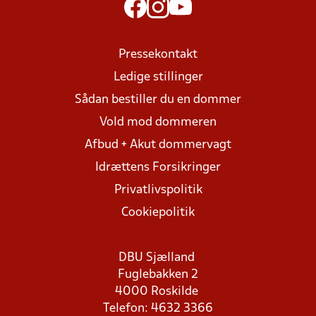
Pressekontakt
Ledige stillinger
Sådan bestiller du en dommer
Vold mod dommeren
Afbud + Akut dommervagt
Idrættens Forsikringer
Privatlivspolitik
Cookiepolitik
DBU Sjælland
Fuglebakken 2
4000 Roskilde
Telefon: 4632 3366