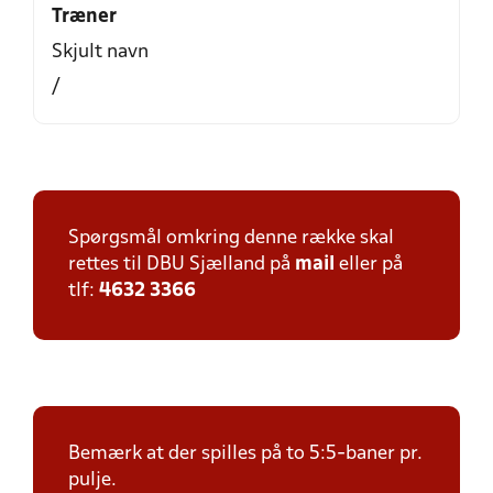
Træner
Skjult navn
/
Spørgsmål omkring denne række skal
rettes til DBU Sjælland på
mail
eller på
tlf:
4632 3366
Bemærk at der spilles på to 5:5-baner pr.
pulje.