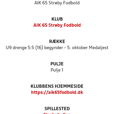
AIK 65 Strøby Fodbold
KLUB
AIK 65 Strøby Fodbold
RÆKKE
U9 drenge 5:5 (16) begynder - 5. oktober Medaljest
PULJE
Pulje 1
KLUBBENS HJEMMESIDE
https://aik65fodbold.dk
SPILLESTED