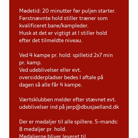
Mødetid: 20 minutter før puljen starter.
Førstnævnte hold stiller træner som
kvalificeret bane/kampleder.
Husk at det er vigtigt at I stiller hold
efter det tilmeldte niveau.
Ved 4 kampe pr. hold: spilletid 2x7 min
pr. kamp.
Ved udeblivelser eller evt.
oversidderpladser bedes I aftale på
dagen så alle får 4 kampe.
Værtsklubben melder efter stævnet evt.
udeblivelser ind på jerp@dbusjaelland.dk
Der er medaljer til alle spillere. 5-mands:
8 medaljer pr. hold.
Medaljerne bliver leveret til