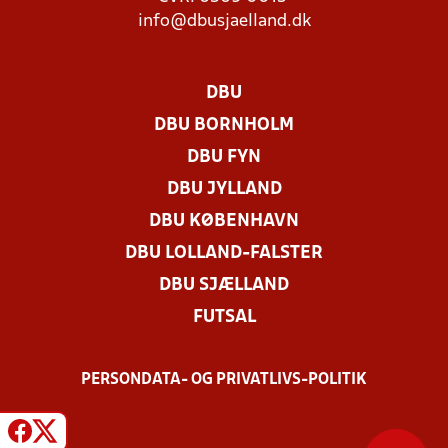
info@dbusjaelland.dk
DBU
DBU BORNHOLM
DBU FYN
DBU JYLLAND
DBU KØBENHAVN
DBU LOLLAND-FALSTER
DBU SJÆLLAND
FUTSAL
PERSONDATA- OG PRIVATLIVS-POLITIK