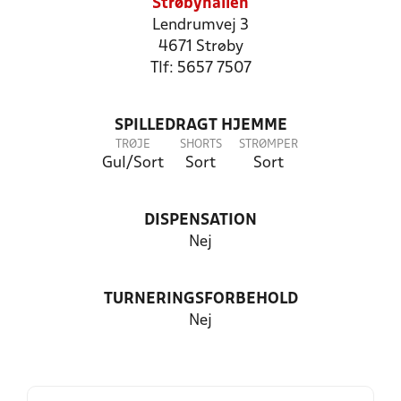
Strøbyhallen
Lendrumvej 3
4671 Strøby
Tlf: 5657 7507
SPILLEDRAGT HJEMME
TRØJE
SHORTS
STRØMPER
Gul/Sort
Sort
Sort
DISPENSATION
Nej
TURNERINGSFORBEHOLD
Nej