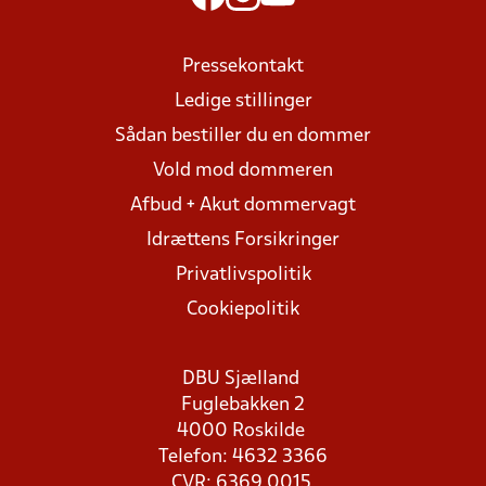
Pressekontakt
Ledige stillinger
Sådan bestiller du en dommer
Vold mod dommeren
Afbud + Akut dommervagt
Idrættens Forsikringer
Privatlivspolitik
Cookiepolitik
DBU Sjælland
Fuglebakken 2
4000 Roskilde
Telefon: 4632 3366
CVR: 6369 0015