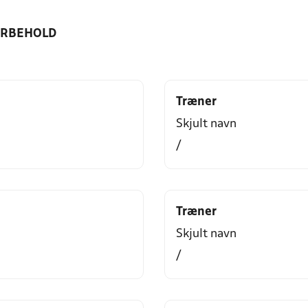
ORBEHOLD
Træner
Skjult navn
/
Træner
Skjult navn
/