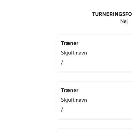
TURNERINGSF
Nej
Træner
Skjult navn
/
Træner
Skjult navn
/