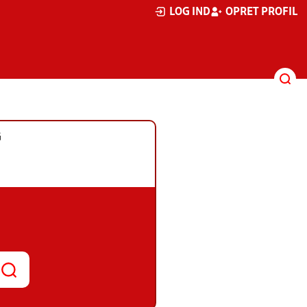
LOG IND
OPRET PROFIL
G