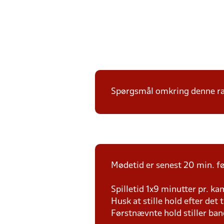
Spørgsmål omkring denne ræk
Mødetid er senest 20 min. fø
Spilletid 1x9 minutter pr. k
Husk at stille hold efter det 
Førstnævnte hold stiller ban