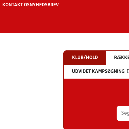
KONTAKT OS
NYHEDSBREV
KLUB/HOLD
RÆKK
UDVIDET KAMPSØGNING