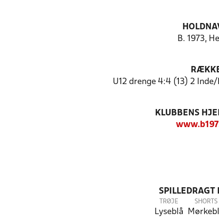
HOLDNA
B. 1973, H
RÆKK
U12 drenge 4:4 (13) 2 Inde
KLUBBENS HJ
www.b197
SPILLEDRAGT
TRØJE
SHORTS
Lyseblå
Mørkeb