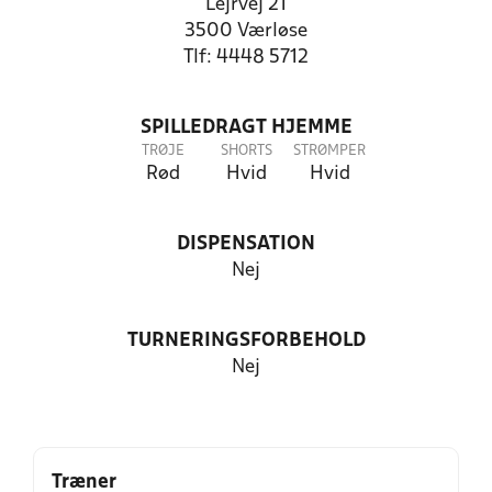
Lejrvej 21
3500 Værløse
Tlf: 4448 5712
SPILLEDRAGT HJEMME
TRØJE
SHORTS
STRØMPER
Rød
Hvid
Hvid
DISPENSATION
Nej
TURNERINGSFORBEHOLD
Nej
Træner