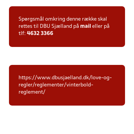
Spørgsmål omkring denne række skal
rettes til DBU Sjælland på
mail
eller på
tlf:
4632 3366
https://www.dbusjaelland.dk/love-og-
regler/reglementer/vinterbold-
reglement/