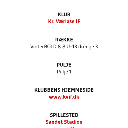
KLUB
Kr. Værløse IF
RÆKKE
VinterBOLD 8:8 U-13 drenge 3
PULJE
Pulje 1
KLUBBENS HJEMMESIDE
www.kvif.dk
SPILLESTED
Sandet Stadion