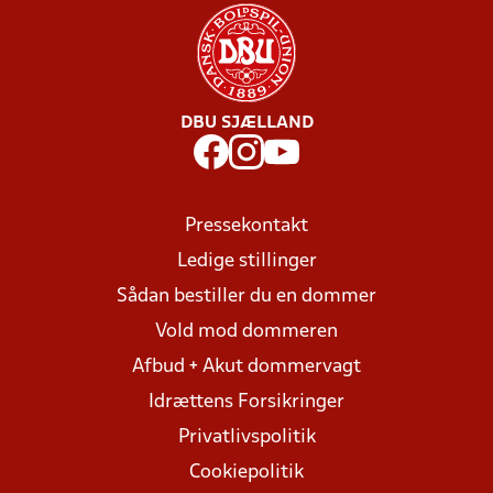
DBU SJÆLLAND
Pressekontakt
Ledige stillinger
Sådan bestiller du en dommer
Vold mod dommeren
Afbud + Akut dommervagt
Idrættens Forsikringer
Privatlivspolitik
Cookiepolitik