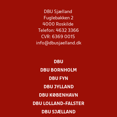
DBU Sjælland
Fuglebakken 2
4000 Roskilde
Telefon: 4632 3366
CVR: 6369 0015
info@dbusjaelland.dk
DBU
DBU BORNHOLM
DBU FYN
DBU JYLLAND
DBU KØBENHAVN
DBU LOLLAND-FALSTER
DBU SJÆLLAND