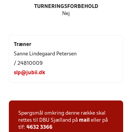
TURNERINGSFORBEHOLD
Nej
Træner
Sanne Lindegaard Petersen
/ 24810009
slp@jubii.dk
Spørgsmål omkring denne række skal
rettes til DBU Sjælland på
mail
eller på
tlf:
4632 3366