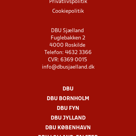
Privatlivspolitik
Cookiepolitik
DBU Sjælland
Fuglebakken 2
4000 Roskilde
Telefon: 4632 3366
CVR: 6369 0015
info@dbusjaelland.dk
DBU
DBU BORNHOLM
DBU FYN
DBU JYLLAND
DBU KØBENHAVN