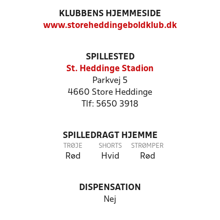
KLUBBENS HJEMMESIDE
www.storeheddingeboldklub.dk
SPILLESTED
St. Heddinge Stadion
Parkvej 5
4660 Store Heddinge
Tlf: 5650 3918
SPILLEDRAGT HJEMME
TRØJE
SHORTS
STRØMPER
Rød
Hvid
Rød
DISPENSATION
Nej