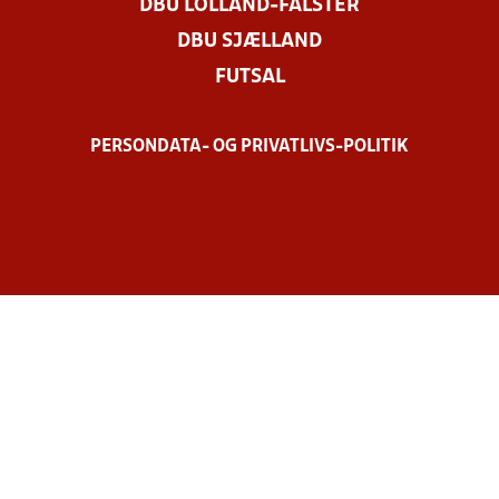
DBU LOLLAND-FALSTER
DBU SJÆLLAND
FUTSAL
PERSONDATA- OG PRIVATLIVS-POLITIK