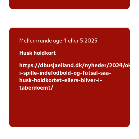
Mellemrunde uge 4 eller 5 2025
Husk holdkort
https://dbusjaelland.dk/nyheder/2024/oktob
i-spille-indefodbold-og-futsal-saa-
husk-holdkortet-ellers-bliver-i-
taberdoemt/