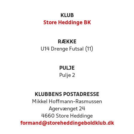
KLUB
Store Heddinge BK
RÆKKE
U14 Drenge Futsal (11)
PULJE
Pulje 2
KLUBBENS POSTADRESSE
Mikkel Hoffmann-Rasmussen
Agervænget 24
4660 Store Heddinge
formand@storeheddingeboldklub.dk