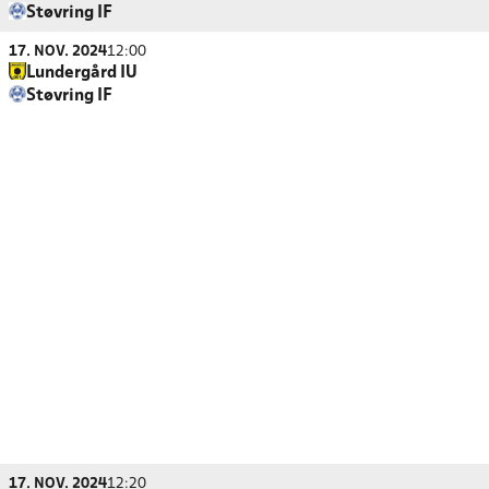
Støvring IF
17. NOV. 2024
12:00
Lundergård IU
Støvring IF
17. NOV. 2024
12:20