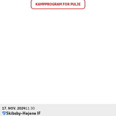
KAMPPROGRAM FOR PULJE
17. NOV. 2024
11:30
Skibsby-Højene IF