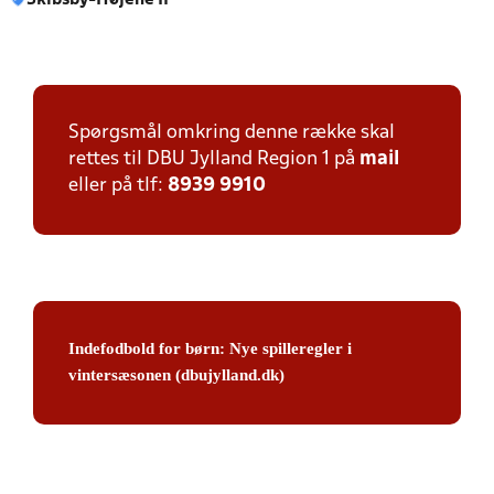
Skibsby-Højene IF
Spørgsmål omkring denne række skal
rettes til DBU Jylland Region 1 på
mail
eller på tlf:
8939 9910
Indefodbold for børn: Nye spilleregler i
vintersæsonen (dbujylland.dk)