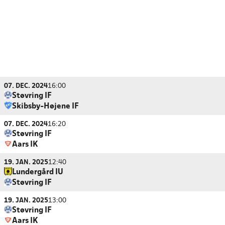
07. DEC. 2024
16:00
Støvring IF
Skibsby-Højene IF
07. DEC. 2024
16:20
Støvring IF
Aars IK
19. JAN. 2025
12:40
Lundergård IU
Støvring IF
19. JAN. 2025
13:00
Støvring IF
Aars IK