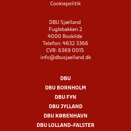
Cookiepolitik
DBU Sjælland
Fuglebakken 2
4000 Roskilde
Telefon: 4632 3366
CVR: 6369 0015
info@dbusjaelland.dk
DBU
DBU BORNHOLM
DBU FYN
DBU JYLLAND
DBU KØBENHAVN
DBU LOLLAND-FALSTER