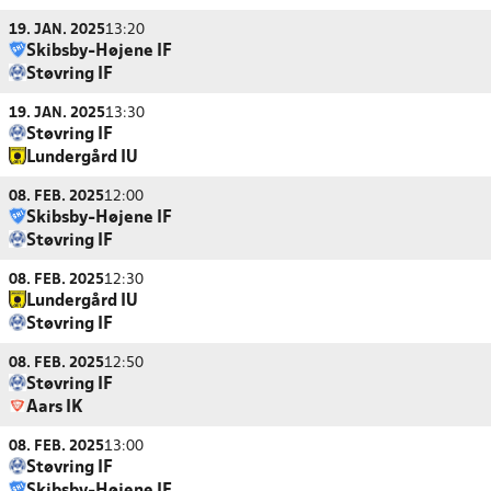
19. JAN. 2025
13:20
Skibsby-Højene IF
Støvring IF
19. JAN. 2025
13:30
Støvring IF
Lundergård IU
08. FEB. 2025
12:00
Skibsby-Højene IF
Støvring IF
08. FEB. 2025
12:30
Lundergård IU
Støvring IF
08. FEB. 2025
12:50
Støvring IF
Aars IK
08. FEB. 2025
13:00
Støvring IF