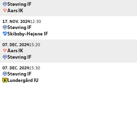
Støvring IF
Aars IK
17. NOV. 2024
12:30
Støvring IF
Skibsby-Højene IF
07. DEC. 2024
15:20
Aars IK
Støvring IF
07. DEC. 2024
15:30
Støvring IF
Lundergård IU