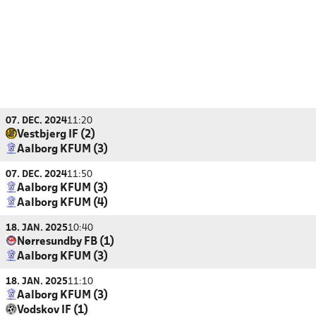
07. DEC. 2024
11:20
Vestbjerg IF (2)
Aalborg KFUM (3)
07. DEC. 2024
11:50
Aalborg KFUM (3)
Aalborg KFUM (4)
18. JAN. 2025
10:40
Nørresundby FB (1)
Aalborg KFUM (3)
18. JAN. 2025
11:10
Aalborg KFUM (3)
Vodskov IF (1)