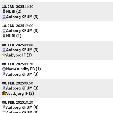
18. JAN. 2025
11:30
NUBI (2)
Aalborg KFUM (3)
18. JAN. 2025
12:00
Aalborg KFUM (3)
NUBI (1)
08. FEB. 2025
09:00
Aalborg KFUM (3)
Aabybro IF (3)
08. FEB. 2025
09:20
Nørresundby FB (1)
Aalborg KFUM (3)
08. FEB. 2025
09:50
Aalborg KFUM (3)
Vestbjerg IF (2)
08. FEB. 2025
10:20
Aalborg KFUM (4)