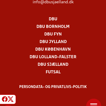
info@dbusjaelland.dk
DBU
DBU BORNHOLM
DBU FYN
DBU JYLLAND
DBU KØBENHAVN
DBU LOLLAND-FALSTER
DBU SJÆLLAND
FUTSAL
PERSONDATA- OG PRIVATLIVS-POLITIK