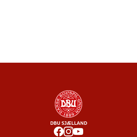
DBU SJÆLLAND