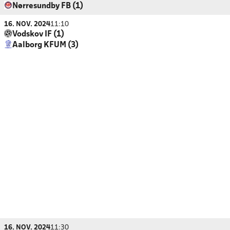
Nørresundby FB (1)
16. NOV. 2024
11:10
Vodskov IF (1)
Aalborg KFUM (3)
16. NOV. 2024
11:30