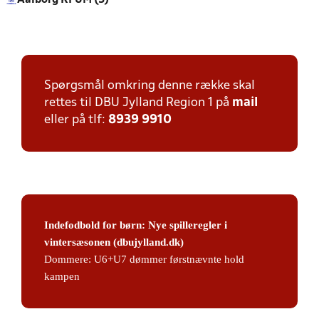
Aalborg KFUM (3)
Spørgsmål omkring denne række skal
rettes til DBU Jylland Region 1 på
mail
eller på tlf:
8939 9910
Indefodbold for børn: Nye spilleregler i
vintersæsonen (dbujylland.dk)
Dommere:
U6+U7 dømmer førstnævnte hold
kampen