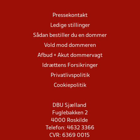
Pressekontakt
Ledige stillinger
Sådan bestiller du en dommer
Vold mod dommeren
Afbud + Akut dommervagt
Idrættens Forsikringer
Privatlivspolitik
Cookiepolitik
DBU Sjælland
Fuglebakken 2
4000 Roskilde
Telefon: 4632 3366
CVR: 6369 0015